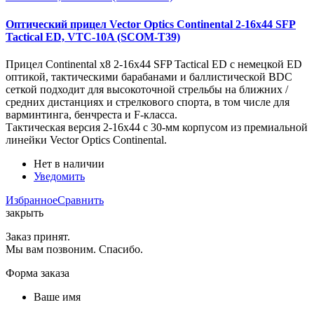
Оптический прицел Vector Optics Continental 2-16x44 SFP
Tactical ED, VTC-10A (SCOM-T39)
Прицел Continental x8 2-16x44 SFP Tactical ED с немецкой ED
оптикой, тактическими барабанами и баллистической BDC
сеткой подходит для высокоточной стрельбы на ближних /
средних дистанциях и стрелкового спорта, в том числе для
варминтинга, бенчреста и F-класса.
Тактическая версия 2-16x44 с 30-мм корпусом из премиальной
линейки Vector Optics Continental.
Нет в наличии
Уведомить
Избранное
Сравнить
закрыть
Заказ принят.
Мы вам позвоним. Спасибо.
Форма заказа
Ваше имя