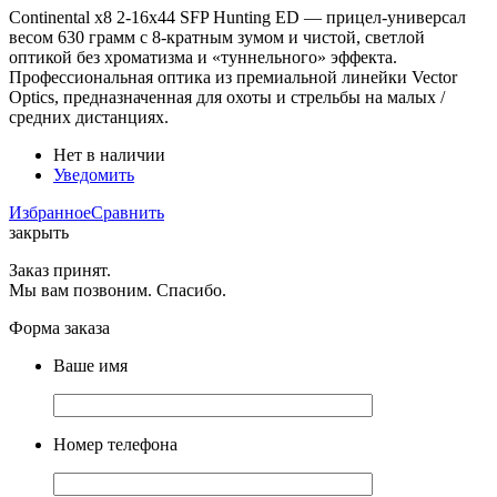
Continental x8 2-16x44 SFP Hunting ED — прицел-универсал
весом 630 грамм с 8-кратным зумом и чистой, светлой
оптикой без хроматизма и «туннельного» эффекта.
Профессиональная оптика из премиальной линейки Vector
Optics, предназначенная для охоты и стрельбы на малых /
средних дистанциях.
Нет в наличии
Уведомить
Избранное
Сравнить
закрыть
Заказ принят.
Мы вам позвоним. Спасибо.
Форма заказа
Ваше имя
Номер телефона