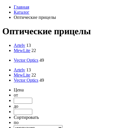
Главная
Каталог
Оптические прицелы
Оптические прицелы
Artelv
13
MewLite
22
Vector Optics
49
Artelv
13
MewLite
22
Vector Optics
49
Цена
от
до
Сортировать
по