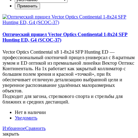
Оптический прицел Vector Optics Continental 1-8x24 SFP
Hunting ED, G4 (SCOC-37)
Vector Optics Continental x8 1-8x24 SFP Hunting ED —
профессиональный охотничий прицел-универсал с 8-кратным
зумом и ED оптикой из премиальной линейки Вектор Оптикс
Континенталь. На 1x работает как закрытый коллиматор с
большим полем зрения и красной «точкой», при 8x
обеспечивает отличную детализацию выбранной цели и
уверенное распознавание удалённых малоразмерных
объектов.
Подходит для загона, стрелкового спорта и стрельбы для
ближних и средних дистанций.
Нет в наличии
Уведомить
Избранное
Сравнить
закрыть