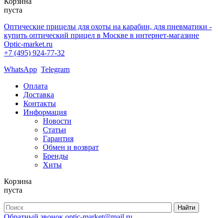
Корзина
пуста
Оптические прицелы для охоты на карабин, для пневматики -
купить оптический прицел в Москве в интернет-магазине
Optic-market.ru
+7 (495) 924-77-32
WhatsApp
Telegram
Оплата
Доставка
Контакты
Информация
Новости
Статьи
Гарантия
Обмен и возврат
Бренды
Хиты
Корзина
пуста
Обратный звонок
optic-market@mail.ru