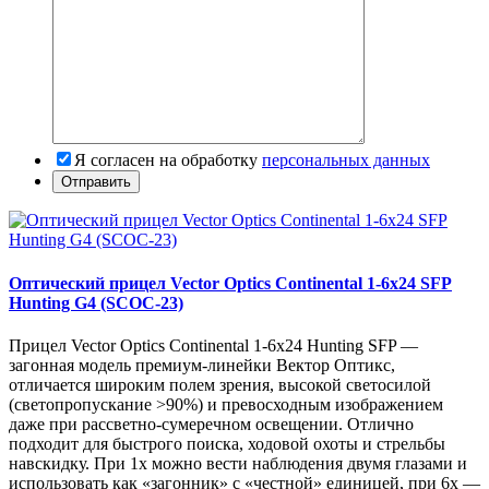
Я согласен на обработку
персональных данных
Оптический прицел Vector Optics Continental 1-6x24 SFP
Hunting G4 (SCOC-23)
Прицел Vector Optics Continental 1-6x24 Hunting SFP —
загонная модель премиум-линейки Вектор Оптикс,
отличается широким полем зрения, высокой светосилой
(светопропускание >90%) и превосходным изображением
даже при рассветно-сумеречном освещении. Отлично
подходит для быстрого поиска, ходовой охоты и стрельбы
навскидку. При 1x можно вести наблюдения двумя глазами и
использовать как «загонник» с «честной» единицей, при 6x —