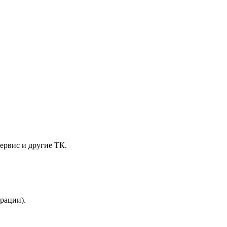
ервис и другие ТК.
трации).