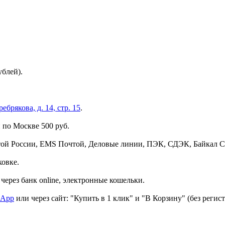
ублей).
брякова, д. 14, стр. 15
.
 по Москве 500 руб.
той России, EMS Почтой, Деловые линии, ПЭК, СДЭК, Байкал С
ковке.
через банк online, электронные кошельки.
sApp
или через сайт: "Купить в 1 клик" и "В Корзину" (без регис