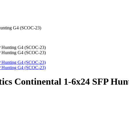
Hunting G4 (SCOC-23)
ics Continental 1-6x24 SFP Hu