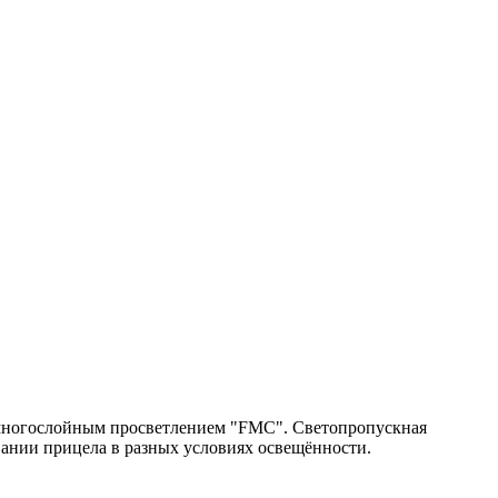
многослойным просветлением "FMC". Светопропускная
овании прицела в разных условиях освещённости.