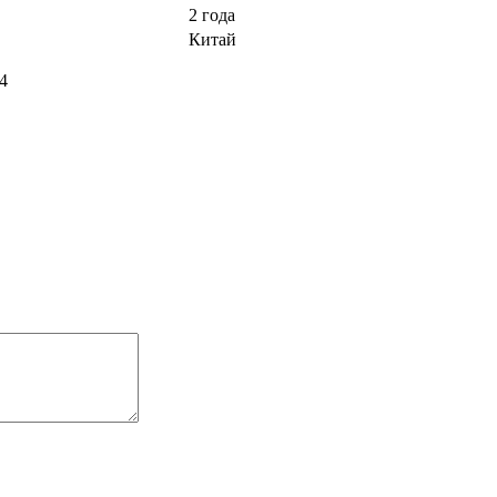
2 года
Китай
4