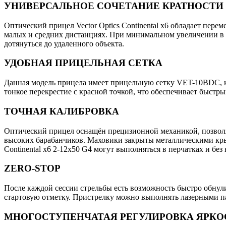
УНИВЕРСАЛЬНОЕ СОЧЕТАНИЕ КРАТНОСТИ 
Оптический прицел Vector Optics Continental x6 обладает перем
малых и средних дистанциях. При минимальном увеличении в 2
дотянуться до удаленного объекта.
УДОБНАЯ ПРИЦЕЛЬНАЯ СЕТКА
Данная модель прицела имеет прицельную сетку VET-10BDC, ко
тонкое перекрестие с красной точкой, что обеспечивает быстры
ТОЧНАЯ КАЛИБРОВКА
Оптический прицел оснащён прецизионной механикой, позвол
высоких барабанчиков. Маховики закрыты металлическими кры
Continental x6 2-12x50 G4 могут выполняться в перчатках и бе
ZERO-STOP
После каждой сессии стрельбы есть возможность быстро обнул
стартовую отметку. Пристрелку можно выполнять лазерными п
МНОГОСТУПЕНЧАТАЯ РЕГУЛИРОВКА ЯРКО