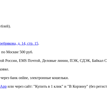
ублей).
брякова, д. 14, стр. 15
.
 по Москве 500 руб.
той России, EMS Почтой, Деловые линии, ПЭК, СДЭК, Байкал С
ковке.
через банк online, электронные кошельки.
sApp
или через сайт: "Купить в 1 клик" и "В Корзину" (без регис