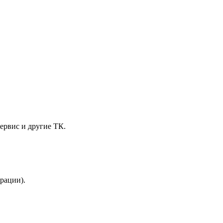
ервис и другие ТК.
трации).