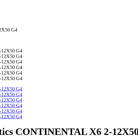
2X50 G4
ptics CONTINENTAL X6 2-12X5