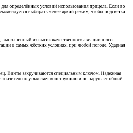
 для определённых условий использования прицела. Если во
 рекомендуется выбирать менее яркий режим, чтобы подсветка
м, выполненный из высококачественного авиационного
тации в самых жёстких условиях, при любой погоде. Ударная
олец. Винты закручиваются специальным ключом. Надежная
не значительно утяжеляет конструкцию и не нарушает общий