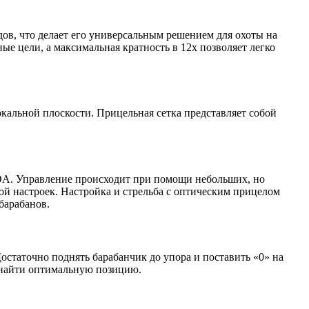
рдов, что делает его универсальным решением для охоты на
е цели, а максимальная кратность в 12х позволяет легко
кальной плоскости. Прицельная сетка представляет собой
OA. Управление происходит при помощи небольших, но
й настроек. Настройка и стрельба с оптическим прицелом
барабанов.
остаточно поднять барабанчик до упора и поставить «0» на
 найти оптимальную позицию.