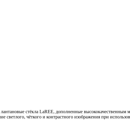
 лантановые стёкла LaREE, дополненные высококачественным 
ние светлого, чёткого и контрастного изображения при использ