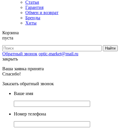
Статьи
Гарантия
Обмен и возврат
Бренды
Хиты
Корзина
пуста
Обратный звонок
optic-market@mail.ru
закрыть
Ваша заявка принята
Спасибо!
Заказать обратный звонок
Ваше имя
Номер телефона