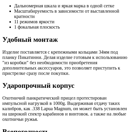
Дальномерная шкала и яркая марка в одной сетке
Масштабируемость в зависимости от выставленной
кратности
11 режимов яркости
1 фокальная плоскость
Удобный монтаж
Изделие поставляется с крепежными кольцами 34мм под
планку Пикатинни. Делая изделие готовым к использованию
"из коробки" без необходимости приобретения
дополнительных аксессуаров, это позволяет приступить к
пристрелке сразу после покупки.
Ударопрочный корпус
Охотничий панкратический прицел протестирован
импульсной нагрузкой в 1000g. Выдерживая отдачу таких
калибров, как .338 Lapua Magnum, он может быть установлен
на широкий спектр карабинов и винтовок. а также на любые
охотничьи ружья.
Всепогодность