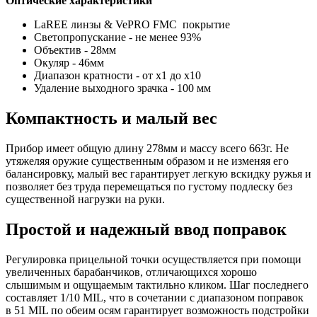
Оптические характеристики
LaREE линзы & VePRO FMC покрытие
Светопропускание - не менее 93%
Объектив - 28мм
Окуляр - 46мм
Диапазон кратности - от х1 до х10
Удаление выходного зрачка - 100 мм
Компактность и малый вес
Прибор имеет общую длину 278мм и массу всего 663г. Не
утяжеляя оружие существенным образом и не изменяя его
балансировку, малый вес гарантирует легкую вскидку ружья и
позволяет без труда перемещаться по густому подлеску без
существенной нагрузки на руки.
Простой и надежный ввод поправок
Регулировка прицельной точки осуществляется при помощи
увеличенных барабанчиков, отличающихся хорошо
слышимым и ощущаемым тактильно кликом. Шаг последнего
составляет 1/10 MIL, что в сочетании с диапазоном поправок
в 51 MIL по обеим осям гарантирует возможность подстройки