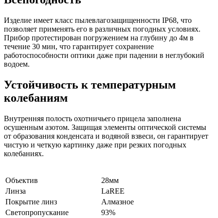
Изделие имеет класс пылевлагозащищенности IP68, что
позволяет применять его в различных погодных условиях.
Прибор протестирован погружением на глубину до 4м в
течение 30 мин, что гарантирует сохранение
работоспособности оптики даже при падении в неглубокий
водоем.
Устойчивость к температурным
колебаниям
Внутренняя полость охотничьего прицела заполнена
осушенным азотом. Защищая элементы оптической системы
от образования конденсата и водяной взвеси, он гарантирует
чистую и четкую картинку даже при резких погодных
колебаниях.
Объектив
28мм
Линза
LaREE
Покрытие линз
Алмазное
Светопропускание
93%