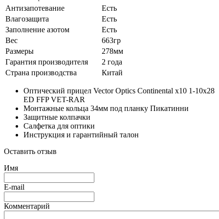
Антизапотевание
Есть
Влагозащита
Есть
Заполнение азотом
Есть
Вес
663гр
Размеры
278мм
Гарантия производителя
2 года
Страна производства
Китай
Оптический прицел Vector Optics Continental x10 1-10x28
ED FFP VET-RAR
Монтажные кольца 34мм под планку Пикатинни
Защитные колпачки
Салфетка для оптики
Инструкция и гарантийный талон
Оставить отзыв
Имя
E-mail
Комментарий