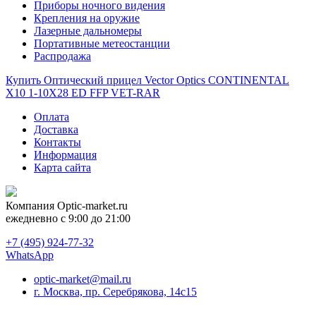
Приборы ночного видения
Крепления на оружие
Лазерные дальномеры
Портативные метеостанции
Распродажа
Купить Оптический прицел Vector Optics CONTINENTAL
X10 1-10X28 ED FFP VET-RAR
Оплата
Доставка
Контакты
Информация
Карта сайта
Компания
Optic-market.ru
ежедневно с 9:00 до 21:00
+7 (495) 924-77-32
WhatsApp
optic-market@mail.ru
г. Москва, пр. Серебрякова, 14с15