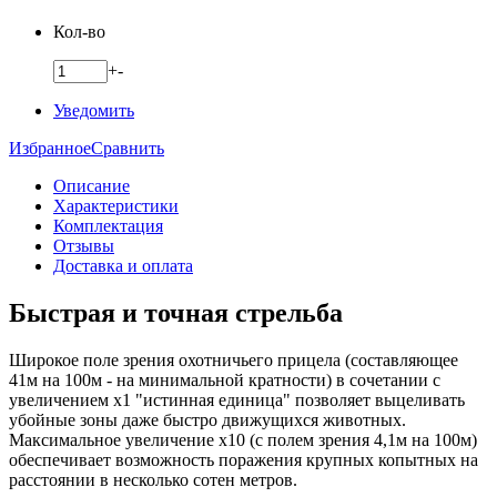
Кол-во
+
-
Уведомить
Избранное
Сравнить
Описание
Характеристики
Комплектация
Отзывы
Доставка и оплата
Быстрая и точная стрельба
Широкое поле зрения охотничьего прицела (составляющее
41м на 100м - на минимальной кратности) в сочетании с
увеличением х1 "истинная единица" позволяет выцеливать
убойные зоны даже быстро движущихся животных.
Максимальное увеличение х10 (с полем зрения 4,1м на 100м)
обеспечивает возможность поражения крупных копытных на
расстоянии в несколько сотен метров.