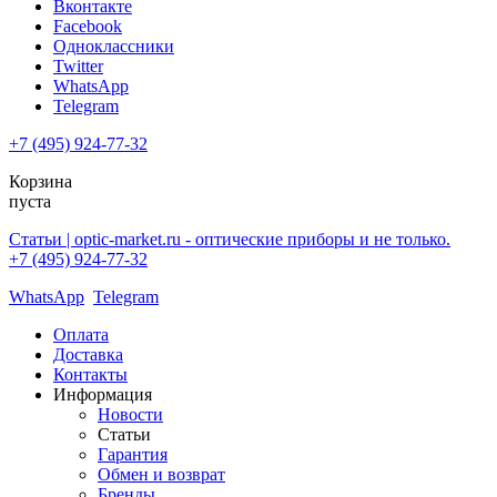
Вконтакте
Facebook
Одноклассники
Twitter
WhatsApp
Telegram
+7 (495) 924-77-32
Корзина
пуста
Статьи | optic-market.ru - оптические приборы и не только.
+7 (495) 924-77-32
WhatsApp
Telegram
Оплата
Доставка
Контакты
Информация
Новости
Статьи
Гарантия
Обмен и возврат
Бренды