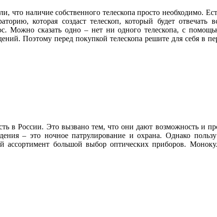
сли, что наличие собственного телескопа просто необходимо. Ес
аторию, которая создаст телескоп, который будет отвечать
с. Можно сказать одно – нет ни одного телескопа, с помощь
ений. Поэтому перед покупкой телескопа решите для себя в пе
сть в России. Это вызвано тем, что они дают возможность и п
ения – это ночное патрулирование и охрана. Однако пользу
ой ассортимент большой выбор оптических приборов. Моноку