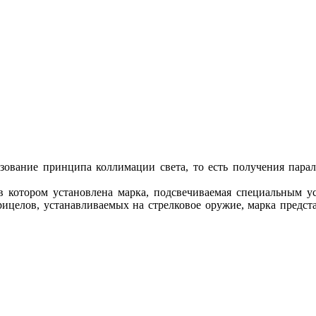
зование принципа коллимации света, то есть получения пара
в котором установлена марка, подсвечиваемая специальным у
ицелов, устанавливаемых на стрелковое оружие, марка предст