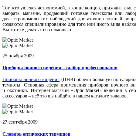
Тот, кто увлекся астрономией, в конце концов, приходит к мы
выбрать: магазин, продающий готовые телескопы или лабор
для астрономических наблюдений достаточно сложный вопро
создаются специализированно для того или иного вида наблюд
Вы хотите делать с его помощью.
25 ноября 2009
Приборы ночного видения – выбор профессионалов
Приборы ночного видения
(ПНВ
) обрели большую популярно
темноты. Основная сфера применения приборов ночного вид
и охотники. Интернет-магазин
«Optic
-Market» включил в св
аксессуаров – всё это вы найдёте в нашем каталоге товаров.
27 сентября 2009
Словарь оптических терминов