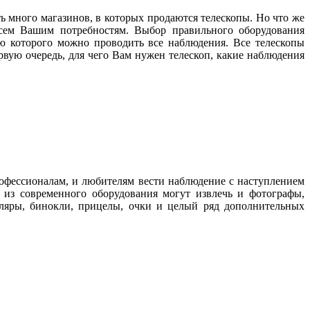
ть много магазинов, в которых продаются телескопы. Но что же
 всем Вашим потребностям. Выбор правильного оборудования
ю которого можно проводить все наблюдения. Все телескопы
рвую очередь, для чего Вам нужен телескоп, какие наблюдения
рофессионалам, и любителям вести наблюдение с наступлением
 из современного оборудования могут извлечь и фотографы,
ляры, бинокли, прицелы, очки и целый ряд дополнительных