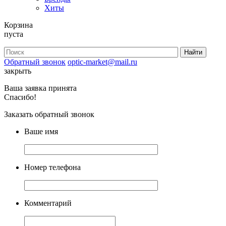
Хиты
Корзина
пуста
Обратный звонок
optic-market@mail.ru
закрыть
Ваша заявка принята
Спасибо!
Заказать обратный звонок
Ваше имя
Номер телефона
Комментарий