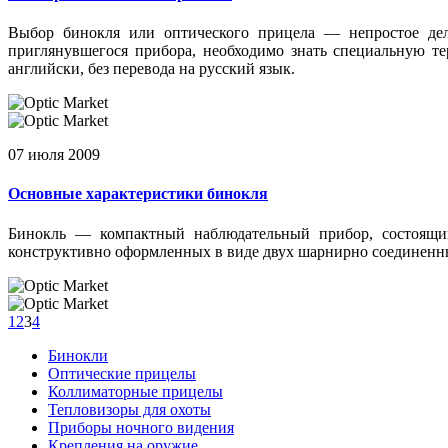
Выбор бинокля или оптического прицела — непростое дело
приглянувшегося прибора, необходимо знать специальную те
английски, без перевода на русский язык.
07 июля 2009
Основные характеристики бинокля
Бинокль — компактный наблюдательный прибор, состоящий
конструктивно оформленных в виде двух шарнирно соединенн
1
2
3
4
Бинокли
Оптические прицелы
Коллиматорные прицелы
Тепловизоры для охоты
Приборы ночного видения
Крепления на оружие