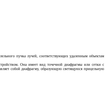
ллельного пучка лучей, соответствующих удаленным объектам
стройством. Она имеет вид точечной диафрагмы или сетки с
авляет собой диафрагму, образующую светящуюся прицельную