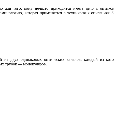
 для того, кому нечасто приходится иметь дело с оптико
рминологию, которая применяется в технических описаниях би
 из двух одинаковых оптических каналов, каждый из кото
ых трубок — монокуляров.