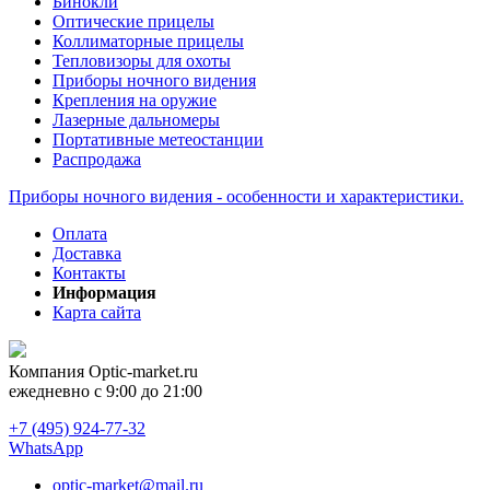
Бинокли
Оптические прицелы
Коллиматорные прицелы
Тепловизоры для охоты
Приборы ночного видения
Крепления на оружие
Лазерные дальномеры
Портативные метеостанции
Распродажа
Приборы ночного видения - особенности и характеристики.
Оплата
Доставка
Контакты
Информация
Карта сайта
Компания
Optic-market.ru
ежедневно с 9:00 до 21:00
+7 (495) 924-77-32
WhatsApp
optic-market@mail.ru