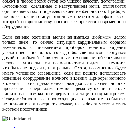
объект в любое время суток без ущерба качеству фотографий.
Фотоснимки, сделанные с наступлением ночи, отличаются
оригинальностью и поражают своей необычностью. Приборы
ночного видения станут отличным презентом для фотографа,
который по достоинству оценит все прелести современного
оборудования.
Если раньше охотники могли заниматься любимым делом
только днём, то сейчас ситуация кардинальным образом
изменилась. С появлением приборов ночного видения
у охотников появилось гораздо больше шансов вернуться
домой с добычей. Современные технологии обеспечивают
человека уникальными возможностями видеть в темноте,
что было не под силу нам раньше. Охота, несомненно, будет
иметь успешное завершение, если вы решите использовать
новейшее оборудование ночного видения. Приборы ночного
видения – это превосходная находка для людей ночных
профессий. Теперь даже тёмное время суток не в силах
лишить вас возможности держать ситуацию под контролем.
Осведомлённость о происходящих в темноте событиях
не позволит вам потерпеть неудачу на рабочем месте и стать
жертвой преступников.