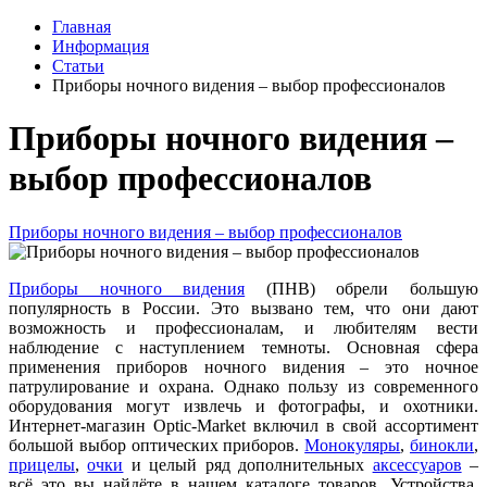
Главная
Информация
Статьи
Приборы ночного видения – выбор профессионалов
Приборы ночного видения –
выбор профессионалов
Приборы ночного видения – выбор профессионалов
Приборы ночного видения
(ПНВ) обрели большую
популярность в России. Это вызвано тем, что они дают
возможность и профессионалам, и любителям вести
наблюдение с наступлением темноты. Основная сфера
применения приборов ночного видения – это ночное
патрулирование и охрана. Однако пользу из современного
оборудования могут извлечь и фотографы, и охотники.
Интернет-магазин Optic-Market включил в свой ассортимент
большой выбор оптических приборов.
Монокуляры
,
бинокли
,
прицелы
,
очки
и целый ряд дополнительных
аксессуаров
–
всё это вы найдёте в нашем каталоге товаров. Устройства,