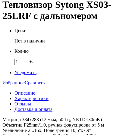
Тепловизор Sytong XS03-
25LRF с дальномером
Цена:
Нет в наличии
Кол-во
+
-
Уведомить
Избранное
Сравнить
Описание
Характеристики
Отзывы
Доставка и оплата
Матрица 384x288 (12 мкм, 50 Гц, NETD<30mK)
Объектив F25mm/1,0, ручная фокусировка от 5 м
Увеличение 2...16x. Поле зрения 10,5°x7,9°