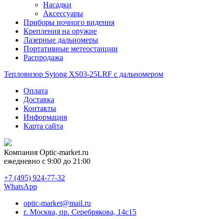
Насадки
Аксессуары
Приборы ночного видения
Крепления на оружие
Лазерные дальномеры
Портативные метеостанции
Распродажа
Тепловизор Sytong XS03-25LRF с дальномером
Оплата
Доставка
Контакты
Информация
Карта сайта
Компания
Optic-market.ru
ежедневно с 9:00 до 21:00
+7 (495) 924-77-32
WhatsApp
optic-market@mail.ru
г. Москва, пр. Серебрякова, 14с15