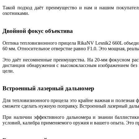
Такой подход даёт преимущество и нам и нашим покупателя
охотниками.
Двойной фокус объектива
Оптика тепловизионного прицела RikaNV Lesnik2 660L объедин
60 мм. Относительное отверстие равно F1.0. Это мощная, реаль
Это даёт несомненные преимущества. На 20-мм фокусном расс
дистанция обнаружения с высококлассным изображением без 
цели.
Встроенный лазерный дальномер
Для тепловизионного прицела это крайне важная и полезная ф
сможете сделать нужную поправку. Встроенный лазерный дальн
При наличии эффективного дальномера и знании баллистики
условий, калибра применяемого оружия и вашего опыта. Это п