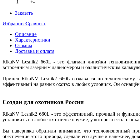
+
-
Заказать
Избранное
Сравнить
Описание
Характеристики
Отзывы
Доставка и оплата
RikaNV Lesnik2 660L - это флагман линейки тепловизионн
встроенным лазерным дальномером и баллистическим калькуля
Прицел RikaNV Lesnik2 660L создавался по техническому 
эффективный на разных охотах в любых условиях. Он оснащён
Создан для охотников России
RikaNV Lesnik2 660L - это эффективный, прочный и функци
установить на любое охотничье оружие, у которого есть планк
Вы наверняка обратили внимание, что тепловизионный при
обеспечение этого прибора, сделали его лучше и надёжнее, до