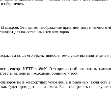
и изображения.
 12 микрон. Это делает изображение приятнее глазу и намного
стандарт для качественных тепловизоров.
зора, тем выше его эффективность, тем лучше вы видите цель и
ность сенсора NETD <18mK. Это прекрасный показатель, наивы
нтраста, например - холодным осенним утром.
визоров не в комфортных условиях, а в реальных. Если есть в
как будет проходить ваша охота. Если пострелять не получает