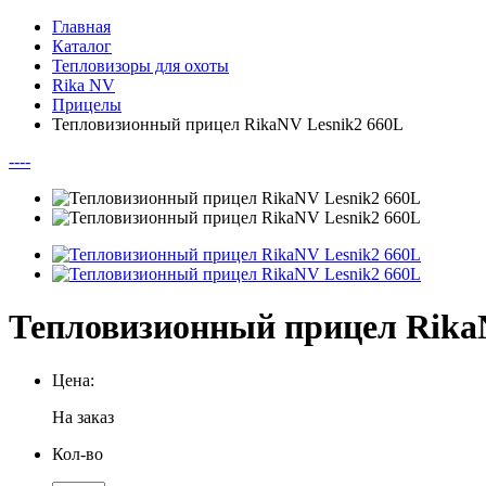
Главная
Каталог
Тепловизоры для охоты
Rika NV
Прицелы
Тепловизионный прицел RikaNV Lesnik2 660L
--
--
Тепловизионный прицел Rika
Цена:
На заказ
Кол-во