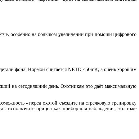
 чётче, особенно на большом увеличении при помощи цифрового
 детали фона. Нормой считается NETD <50mK, а очень хорошим
сший на сегодняшний день. Охотникам это даёт максимальную
озможность - перед охотой съездите на стрелковую тренировку
ся - используйте прицел как прибор для наблюдения, это тоже