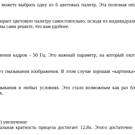
ы можете выбрать одну из 6 цветовых палитр. Эта полезная о
бирает цветовую палитру самостоятельно, исходя из индивидуа
ы сами решите, что вам удобнее.
ления кадров - 50 Гц. Это важный параметр, на который охо
ез смазывания изображения. В этом случае хорошая «картинка»
азывания в любых условиях. Это стало возможным как раз бла
х.
е) увеличение
мальная кратность прицела достигает 12,8х. Этого достаточн