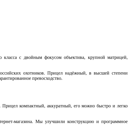
о класса с двойным фокусом объектива, крупной матрицей,
российских охотников. Прицел надёжный, в высшей степени
рантированное превосходство.
 Прицел компактный, аккуратный, его можно быстро и легко
нтернет-магазина. Мы улучшили конструкцию и программное