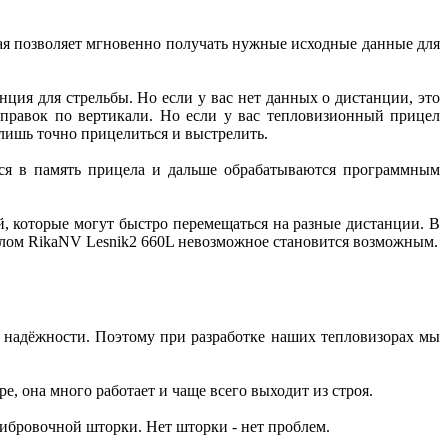
ая позволяет мгновенно получать нужные исходные данные для
ция для стрельбы. Но если у вас нет данных о дистанции, это
оправок по вертикали. Но если у вас тепловизионный прицел
 лишь точно прицелиться и выстрелить.
ятся в память прицела и дальше обрабатываются программным
, которые могут быстро перемещаться на разные дистанции. В
елом RikaNV Lesnik2 660L невозможное становится возможным.
у надёжности. Поэтому при разработке наших тепловизорах мы
, она много работает и чаще всего выходит из строя.
ибровочной шторки. Нет шторки - нет проблем.