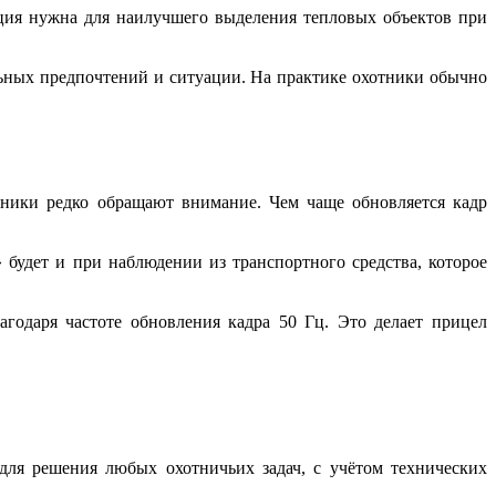
пция нужна для наилучшего выделения тепловых объектов при
льных предпочтений и ситуации. На практике охотники обычно
тники редко обращают внимание. Чем чаще обновляется кадр
 будет и при наблюдении из транспортного средства, которое
годаря частоте обновления кадра 50 Гц. Это делает прицел
о для решения любых охотничьих задач, с учётом технических