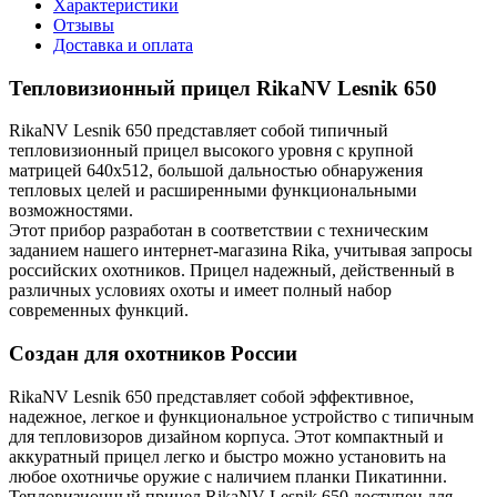
Характеристики
Отзывы
Доставка и оплата
Тепловизионный прицел RikaNV Lesnik 650
RikaNV Lesnik 650 представляет собой типичный
тепловизионный прицел высокого уровня с крупной
матрицей 640х512, большой дальностью обнаружения
тепловых целей и расширенными функциональными
возможностями.
Этот прибор разработан в соответствии с техническим
заданием нашего интернет-магазина Rika, учитывая запросы
российских охотников. Прицел надежный, действенный в
различных условиях охоты и имеет полный набор
современных функций.
Создан для охотников России
RikaNV Lesnik 650 представляет собой эффективное,
надежное, легкое и функциональное устройство с типичным
для тепловизоров дизайном корпуса. Этот компактный и
аккуратный прицел легко и быстро можно установить на
любое охотничье оружие с наличием планки Пикатинни.
Тепловизионный прицел RikaNV Lesnik 650 доступен для