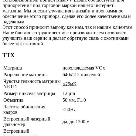
приобретения под торговой маркой нашего интернет-
магазина. Мы внесли улучшения в дизайн и программное
обеспечение этого прибора, сделав его более качественным и
надежным.
Этот способ приносит выгоду как нам, так и нашим клиентам.
Наше близкое сотрудничество с производителем позволяет
улучшить наш сервис и делает обратную связь с охотниками
более эффективной.
ТТХ
Матрица
неохлаждаемая VOx
Разрешение матрицы
640х512 пикселей
Чувствительность матрицы
≤25мК
NETD
Размер пикселя матрицы
12 μm
Объектив
50 мм, F1,0
Частота обновления
≤50Hz
кадров
Встроенный лазерный
да, до 1200 м
дальномер
Встроенный