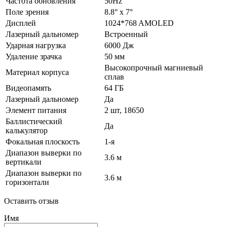
Частота обновления
50Hz
Поле зрения
8.8° x 7°
Дисплей
1024*768 AMOLED
Лазерный дальномер
Встроенный
Ударная нагрузка
6000 Дж
Удаление зрачка
50 мм
Высокопрочный магниевый
Материал корпуса
сплав
Видеопамять
64 ГБ
Лазерный дальномер
Да
Элемент питания
2 шт, 18650
Баллистический
Да
калькулятор
Фокальная плоскость
1-я
Диапазон выверки по
3.6 м
вертикали
Диапазон выверки по
3.6 м
горизонтали
Оставить отзыв
Имя