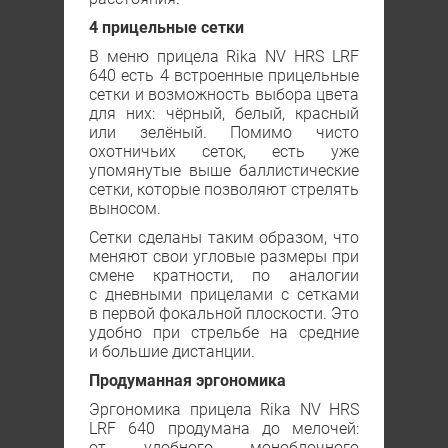
4 прицельные сетки
В меню прицела Rika NV HRS LRF
640 есть 4 встроенные прицельные
сетки и возможность выбора цвета
для них: чёрный, белый, красный
или зелёный. Помимо чисто
охотничьих сеток, есть уже
упомянутые выше баллистические
сетки, которые позволяют стрелять
выносом.
Сетки сделаны таким образом, что
меняют свои угловые размеры при
смене кратности, по аналогии
с дневными прицелами с сетками
в первой фокальной плоскости. Это
удобно при стрельбе на средние
и большие дистанции.
Продуманная эргономика
Эргономика прицела Rika NV HRS
LRF 640 продумана до мелочей:
от удобного моноблочного