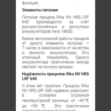
функция.
Элементы питания
Питание прицела Rika NV HRS LRF
640 производится за счёт
распространённых и доступных
аккумуляторов типа 18650.
Время автономной работы прицела
от одного элемента питания —
7 часов, в зависимости от качества
и ёмкости аккумулятора. Это
отличный показатель. Одного
аккумулятора практически всегда
хватает на ночную засидку.
Надёжность прицелов Rika NV HRS
LRF 640
С этим нет проблем. Прицелы Rika
NV HRS LRF 640 надёжно работают
в условиях огромной
температурной разницы: от −40℃
до +50℃. Это практически
советский военный стандарт.