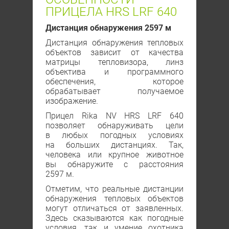
ПРИЦЕЛА HRS LRF 640
Дистанция обнаружения 2597 м
Дистанция обнаружения тепловых
объектов зависит от качества
матрицы тепловизора, линз
объектива и программного
обеспечения, которое
обрабатывает получаемое
изображение.
Прицел Rika NV HRS LRF 640
позволяет обнаруживать цели
в любых погодных условиях
на больших дистанциях. Так,
человека или крупное животное
вы обнаружите с расстояния
2597 м.
Отметим, что реальные дистанции
обнаружения тепловых объектов
могут отличаться от заявленных.
Здесь сказываются как погодные
условия, так и умение охотника