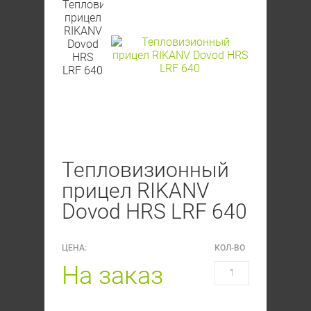
Тепловизионный
прицел RIKANV
Dovod HRS LRF 640
ЦЕНА:
КОЛ-ВО
На заказ