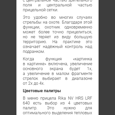
с центральной частью зрительного
поля и центральной частью
прицельной сетки.
Это удобно во многих случаях
стрельбы на охоте. Благодаря этой
функции, охотник одновременно
может более точно прицелиться,
но не теряет из виду большую
территорию. На практике это
означает надёжный контроль над
подранком.
Когда функция «картинка
в картинке» включена, увеличение
основного экрана будет 1х,
а увеличение в малом фрагменте
стрелок выбирает в диапазоне
от 2х до 4х.
Цветовые палитры
В меню прицела Rika NV HRS LRF
640 есть выбор из 4 цветовых
палитр. Это нужно для
оптимального выделения тепловых