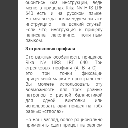
обойтись без инструкции, ведь
меню в прицелах Rika NV HRS LRF
640 есть и на русском языке.
Но мы всегда рекомендуем читать
инструкцию — на всякий случай.
Если что, инструкция к прицелу
написана лаконично, понятным
языком.
3 стрелковых профиля
Это важная особенность прицелов
Rika NV HRS LRF 640. Три
стрелковых профиля (А, В и С) —
это три точки фиксации
прицельной марки в пространстве.
Вы можете использовать эту
возможность для трёх разных
патронов с разной баллистикой
для одной винтовки или
использовать один прицел на трёх
разных «стволах».
На наш взгляд, более рационально
применять один прицел на разном