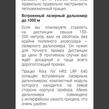
правильно правильно настраивать
тепловизионный прицел.
Встроенный лазерный дальномер
до 1000 м
Если вы планируете стрелять
на дистанции свыше 150-
200 метров, вам не обойтись без
крайне полезного аксессуара —
лазерного дальномера. Он нужен
для точного замера дистанции
до цели. В противном случае вас
ждёт досадный и чаще всего
дорогостоящий промах.
Прицел Rika NV HRS LRF 640
оснащён встроенным лазерным
дальномером, компактный модуль
которого находится на левой
стороне корпуса прибора. Меню
дальномера совмещено
с интерфейсом самого прицела, что
очень удобно.