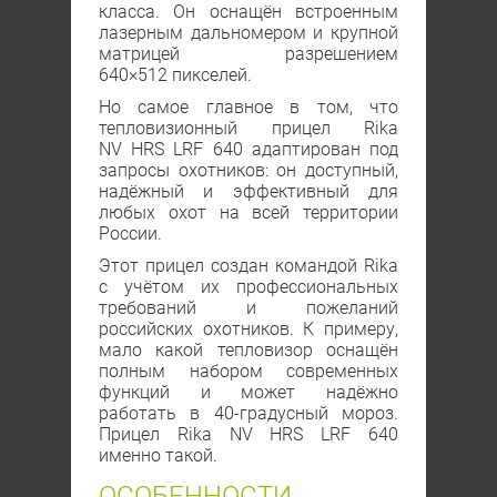
класса. Он оснащён встроенным
лазерным дальномером и крупной
матрицей разрешением
640×512 пикселей.
Но самое главное в том, что
тепловизионный прицел Rika
NV HRS LRF 640 адаптирован под
запросы охотников: он доступный,
надёжный и эффективный для
любых охот на всей территории
России.
Этот прицел создан командой Rika
с учётом их профессиональных
требований и пожеланий
российских охотников. К примеру,
мало какой тепловизор оснащён
полным набором современных
функций и может надёжно
работать в 40-градусный мороз.
Прицел Rika NV HRS LRF 640
именно такой.
ОСОБЕННОСТИ