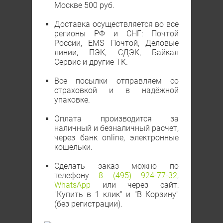
Москве 500 руб.
Доставка осуществляется во все
регионы РФ и СНГ: Почтой
России, EMS Почтой, Деловые
линии, ПЭК, СДЭК, Байкал
Сервис и другие ТК.
Все посылки отправляем со
страховкой и в надёжной
упаковке.
Оплата производится за
наличный и безналичный расчет,
через банк online, электронные
кошельки.
Сделать заказ можно по
телефону
8 (495) 924-77-32
,
WhatsApp
или через сайт:
"Купить в 1 клик" и "В Корзину"
(без регистрации).