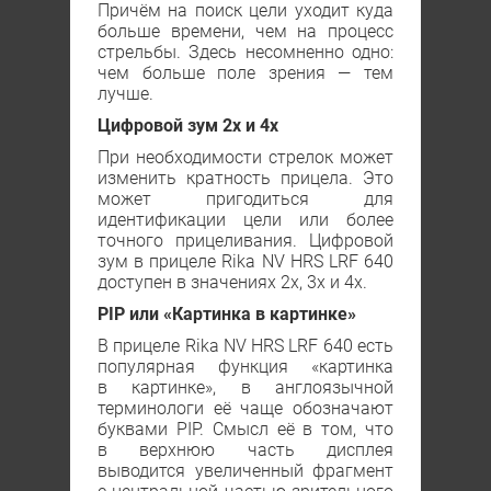
Причём на поиск цели уходит куда
больше времени, чем на процесс
стрельбы. Здесь несомненно одно:
чем больше поле зрения — тем
лучше.
Цифровой зум 2х и 4х
При необходимости стрелок может
изменить кратность прицела. Это
может пригодиться для
идентификации цели или более
точного прицеливания. Цифровой
зум в прицеле Rika NV HRS LRF 640
доступен в значениях 2х, 3х и 4х.
PIP или «Картинка в картинке»
В прицеле Rika NV HRS LRF 640 есть
популярная функция «картинка
в картинке», в англоязычной
терминологи её чаще обозначают
буквами PIP. Смысл её в том, что
в верхнюю часть дисплея
выводится увеличенный фрагмент