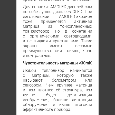
Для справки: AMOLED-дисплей сам
по себе лучше дисплеев OLED. При
изготовлении AMOLED-экранов
тоже применяется активная
матрица из тонкопленочных
транзисторов, но в сочетании
с органическими светодиодами,
а не жидкими кристаллами. Такие
экраны имеют весомые
преимущества: они тоньше, ярче
и контрастнее.
Чувствительность матрицы <30mK
Любой тепловизор начинается
с матрицы, которую также
называют болометром или
сенсором. Чем крупнее матрица
и чем плотнее её структура, тем
лучше будет детализация
изображения, больше дистанция
обнаружения и выше итоговая
эффективность прибора.