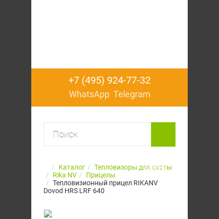
+7 (495) 924-77-32
WhatsApp
Telegram
Корзина
Каталог
Тепловизоры для охоты
Rika NV
Прицелы
пуста
Тепловизионный прицел RIKANV
Dovod HRS LRF 640