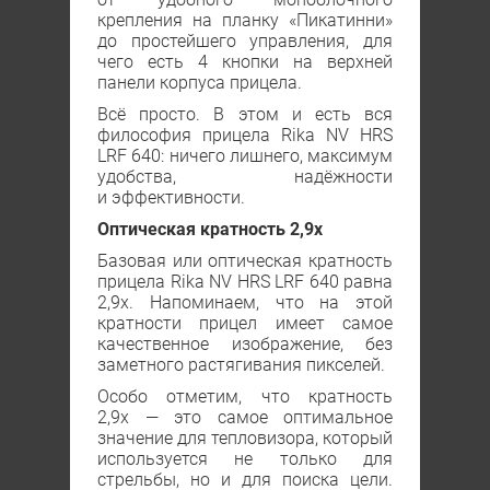
крепления на планку «Пикатинни»
до простейшего управления, для
чего есть 4 кнопки на верхней
панели корпуса прицела.
Всё просто. В этом и есть вся
философия прицела Rika NV HRS
LRF 640: ничего лишнего, максимум
удобства, надёжности
и эффективности.
Оптическая кратность 2,9х
Базовая или оптическая кратность
прицела Rika NV HRS LRF 640 равна
2,9х. Напоминаем, что на этой
кратности прицел имеет самое
качественное изображение, без
заметного растягивания пикселей.
Особо отметим, что кратность
2,9х — это самое оптимальное
значение для тепловизора, который
используется не только для
стрельбы, но и для поиска цели.