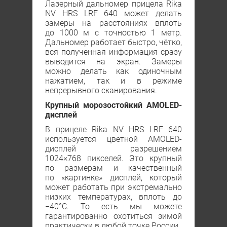
Лазерный дальномер прицела Rika
NV HRS LRF 640 может делать
замеры на расстояниях вплоть
до 1000 м с точностью 1 метр.
Дальномер работает быстро, чётко,
вся полученная информация сразу
выводится на экран. Замеры
можно делать как одиночным
нажатием, так и в режиме
непрерывного сканирования.
Крупный морозостойкий AMOLED-
дисплей
В прицеле Rika NV HRS LRF 640
используется цветной АМOLED-
дисплей разрешением
1024×768 пикселей. Это крупный
по размерам и качественный
по «картинке» дисплей, который
может работать при экстремально
низких температурах, вплоть до
−40°С. То есть мы можете
гарантированно охотиться зимой
практически в любой точке России.