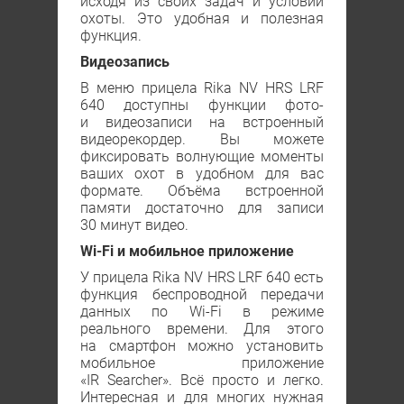
исходя из своих задач и условий
охоты. Это удобная и полезная
функция.
Видеозапись
В меню прицела Rika NV HRS LRF
640 доступны функции фото-
и видеозаписи на встроенный
видеорекордер. Вы можете
фиксировать волнующие моменты
ваших охот в удобном для вас
формате. Объёма встроенной
памяти достаточно для записи
30 минут видео.
Wi-Fi и мобильное приложение
У прицела Rika NV HRS LRF 640 есть
функция беспроводной передачи
данных по Wi-Fi в режиме
реального времени. Для этого
на смартфон можно установить
мобильное приложение
«IR Searcher». Всё просто и легко.
Интересная и для многих нужная