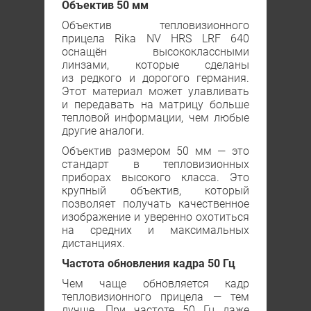
Объектив 50 мм
Объектив тепловизионного
прицела Rika NV HRS LRF 640
оснащён высококлассными
линзами, которые сделаны
из редкого и дорогого германия.
Этот материал может улавливать
и передавать на матрицу больше
тепловой информации, чем любые
другие аналоги.
Объектив размером 50 мм — это
стандарт в тепловизионных
приборах высокого класса. Это
крупный объектив, который
позволяет получать качественное
изображение и уверенно охотиться
на средних и максимальных
дистанциях.
Частота обновления кадра 50 Гц
Чем чаще обновляется кадр
тепловизионного прицела — тем
лучше. При частоте 50 Гц даже