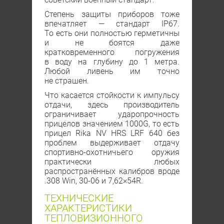
Степень защиты приборов тоже
впечатляет — стандарт IP67.
То есть они полностью герметичны
и не боятся даже
кратковременного погружения
в воду на глубину до 1 метра.
Любой ливень им точно
не страшен.
Что касается стойкости к импульсу
отдачи, здесь производитель
ограничивает ударопрочность
прицелов значением 1000G, то есть
прицел Rika NV HRS LRF 640 без
проблем выдерживает отдачу
спортивно-охотничьего оружия
практически любых
распространённых калибров вроде
.308 Win, 30-06 и 7,62×54R.
ТЕХНИЧЕСКИЕ
ХАРАКТЕРИСТИКИ
ТЕПЛОВИЗИОННОГО