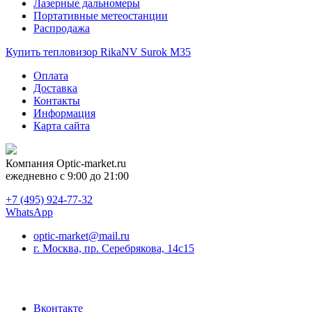
Лазерные дальномеры
Портативные метеостанции
Распродажа
Купить тепловизор RikaNV Surok M35
Оплата
Доставка
Контакты
Информация
Карта сайта
Компания
Optic-market.ru
ежедневно с 9:00 до 21:00
+7 (495) 924-77-32
WhatsApp
optic-market@mail.ru
г. Москва, пр. Серебрякова, 14с15
Вконтакте