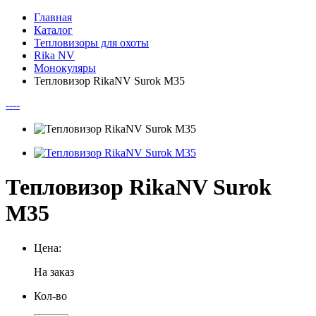
Главная
Каталог
Тепловизоры для охоты
Rika NV
Монокуляры
Тепловизор RikaNV Surok M35
--
--
Тепловизор RikaNV Surok
M35
Цена:
На заказ
Кол-во