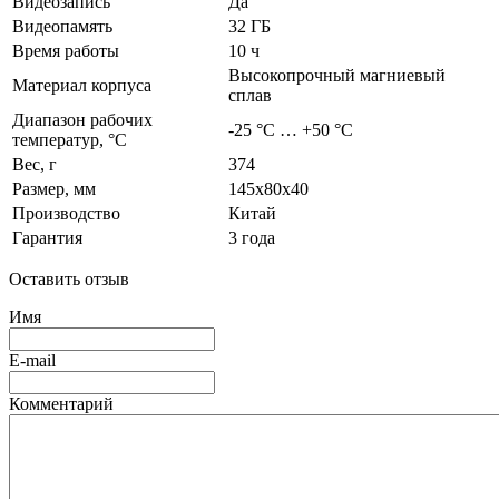
Видеозапись
Да
Видеопамять
32 ГБ
Время работы
10 ч
Высокопрочный магниевый
Материал корпуса
сплав
Диапазон рабочих
-25 °C … +50 °C
температур, °C
Вес
, г
374
Размер, мм
145х80х40
Производство
Китай
Гарантия
3 года
Оставить отзыв
Имя
E-mail
Комментарий