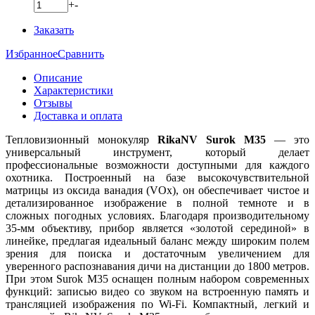
+
-
Заказать
Избранное
Сравнить
Описание
Характеристики
Отзывы
Доставка и оплата
Тепловизионный монокуляр
RikaNV Surok M35
— это
универсальный инструмент, который делает
профессиональные возможности доступными для каждого
охотника. Построенный на базе высокочувствительной
матрицы из оксида ванадия (VOx), он обеспечивает чистое и
детализированное изображение в полной темноте и в
сложных погодных условиях. Благодаря производительному
35-мм объективу, прибор является «золотой серединой» в
линейке, предлагая идеальный баланс между широким полем
зрения для поиска и достаточным увеличением для
уверенного распознавания дичи на дистанции до 1800 метров.
При этом Surok M35 оснащен полным набором современных
функций: записью видео со звуком на встроенную память и
трансляцией изображения по Wi-Fi. Компактный, легкий и