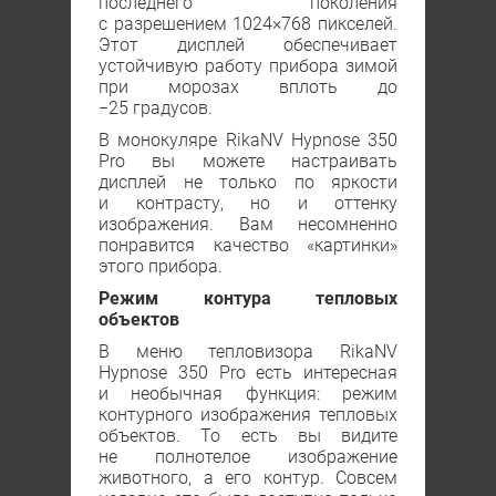
последнего поколения
с разрешением 1024×768 пикселей.
Этот дисплей обеспечивает
устойчивую работу прибора зимой
при морозах вплоть до
−25 градусов.
В монокуляре RikaNV Hypnose 350
Рro вы можете настраивать
дисплей не только по яркости
и контрасту, но и оттенку
изображения. Вам несомненно
понравится качество «картинки»
этого прибора.
Режим контура тепловых
объектов
В меню тепловизора RikaNV
Hypnose 350 Рro есть интересная
и необычная функция: режим
контурного изображения тепловых
объектов. То есть вы видите
не полнотелое изображение
животного, а его контур. Совсем