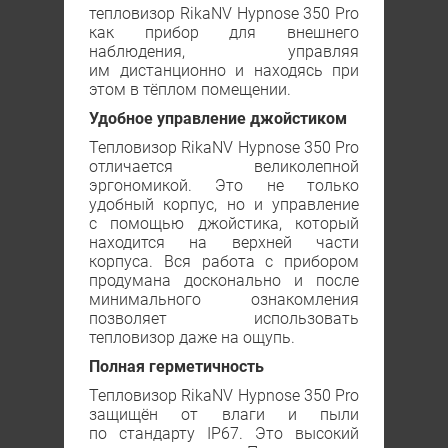
тепловизор RikaNV Hypnose 350 Рro
как прибор для внешнего
наблюдения, управляя
им дистанционно и находясь при
этом в тёплом помещении.
Удобное управление джойстиком
Тепловизор RikaNV Hypnose 350 Рro
отличается великолепной
эргономикой. Это не только
удобный корпус, но и управление
с помощью джойстика, который
находится на верхней части
корпуса. Вся работа с прибором
продумана досконально и после
минимального ознакомления
позволяет использовать
тепловизор даже на ощупь.
Полная герметичность
Тепловизор RikaNV Hypnose 350 Рro
защищён от влаги и пыли
по стандарту IP67. Это высокий