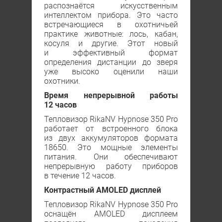
распознаётся искусственным
интеллектом прибора. Это часто
встречающиеся в охотничьей
практике животные: лось, кабан,
косуля и другие. Этот новый
и эффективный формат
определения дистанции до зверя
уже высоко оценили наши
охотники.
Время непрерывной работы
12 часов
Тепловизор RikaNV Hypnose 350 Рro
работает от встроенного блока
из двух аккумуляторов формата
18650. Это мощные элементы
питания. Они обеспечивают
непрерывную работу приборов
в течение 12 часов.
Контрастный АМOLED дисплей
Тепловизор RikaNV Hypnose 350 Рro
оснащён АМOLED дисплеем