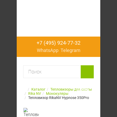
+7 (495) 924-77-32
WhatsApp
Telegram
Корзина
Каталог
Тепловизоры для охоты
Rika NV
Монокуляры
пуста
Тепловизор RikaNV Hypnose 350Pro