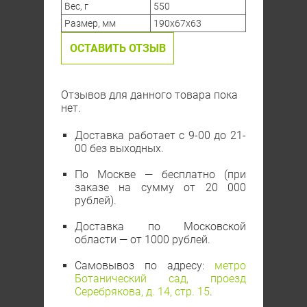
Вес
, г
550
Размер, мм
190х67х63
ОСТАВИТЬ ОТЗЫВ
Отзывов для данного товара пока
нет.
Доставка работает с 9-00 до 21-
00 без выходных.
По Москве — бесплатно (при
заказе на сумму от 20 000
рублей).
Доставка по Московской
области — от 1000 рублей.
Самовывоз по адресу:
метро
Ботанический сад, проезд
Серебрякова, д. 14, стр. 15
.