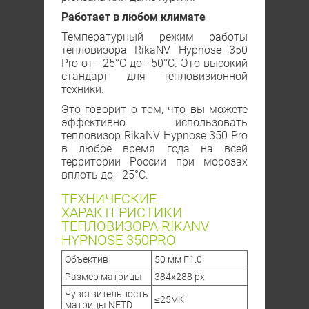
Работает в любом климате
Температурный режим работы
тепловизора RikaNV Hypnose 350
Рro от −25°C до +50°C. Это высокий
стандарт для тепловизионной
техники.
Это говорит о том, что вы можете
эффективно использовать
тепловизор RikaNV Hypnose 350 Рro
в любое время года на всей
территории России при морозах
вплоть до −25°C.
ТЕХНИЧЕСКИЕ
ХАРАКТЕРИСТИКИ
ТЕПЛОВИЗОРА RIKANV
HYPNOSE 350PRO
Объектив
50 мм F1.0
Размер матрицы
384х288 px
Чувствительность
≤25мК
матрицы NETD