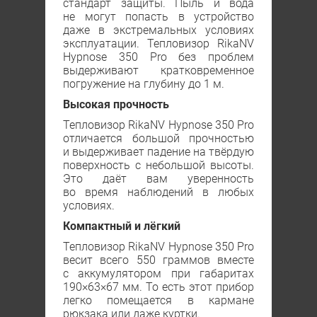
стандарт защиты. Пыль и вода
не могут попасть в устройство
даже в экстремальных условиях
эксплуатации. Тепловизор RikaNV
Hypnose 350 Рro без проблем
выдерживают кратковременное
погружение на глубину до 1 м.
Высокая прочность
Тепловизор RikaNV Hypnose 350 Рro
отличается большой прочностью
и выдерживает падение на твёрдую
поверхность с небольшой высоты.
Это даёт вам уверенность
во время наблюдений в любых
условиях.
Компактный и лёгкий
Тепловизор RikaNV Hypnose 350 Рro
весит всего 550 граммов вместе
с аккумулятором при габаритах
190×63×67 мм. То есть этот прибор
легко помещается в кармане
рюкзака или даже куртки.