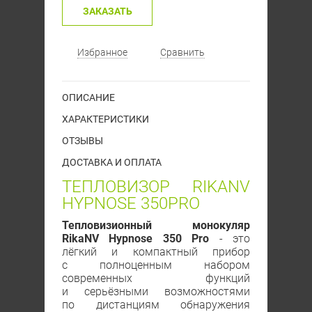
ЗАКАЗАТЬ
Избранное
Сравнить
ОПИСАНИЕ
ХАРАКТЕРИСТИКИ
ОТЗЫВЫ
ДОСТАВКА И ОПЛАТА
ТЕПЛОВИЗОР RIKANV
HYPNOSE 350PRO
Тепловизионный монокуляр
RikaNV Hypnose 350 Рro
- это
лёгкий и компактный прибор
с полноценным набором
современных функций
и серьёзными возможностями
по дистанциям обнаружения