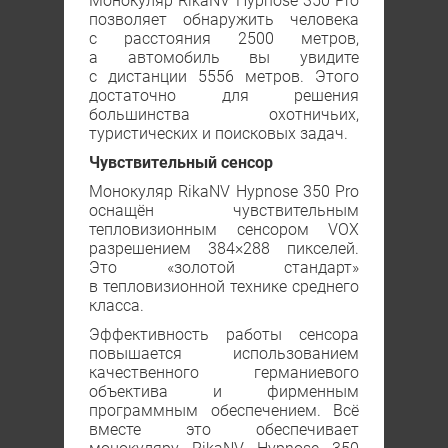
Монокуляр RikaNV Hypnose 350 Рro
позволяет обнаружить человека
с расстояния 2500 метров,
а автомобиль вы увидите
с дистанции 5556 метров. Этого
достаточно для решения
большинства охотничьих,
туристических и поисковых задач.
Чувствительный сенсор
Монокуляр RikaNV Hypnose 350 Рro
оснащён чувствительным
тепловизионным сенсором VOX
разрешением 384×288 пикселей.
Это «золотой стандарт»
в тепловизионной технике среднего
класса.
Эффективность работы сенсора
повышается использованием
качественного германиевого
объектива и фирменным
программным обеспечением. Всё
вместе это обеспечивает