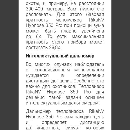
охоты, к примеру, на расстоянии
300-400 метров. Вам нужно его
распознать. Для этого базовая
кратность монокуляра RikaNV
Hypnose 350 Рro при помощи зума
может быть плавно увеличена
до 6х. То есть максимальная
кратность этого прибора может
достигать 28,8х.
Интеллектуальный дальномер
Во многих случаях наблюдатель
с тепловизионным монокуляром
нуждается в определении
дистанции до цели. Особенно это
важно для охотников. Тепловизор
RikaNV Hypnose 350 Рro для
решения такой задачи оснащён
интеллектуальным дальномером.
Дальномер тепловизора RikaNV
Hypnose 350 Рro сам находит цель
и определяет дистанцию
до животных, силуэт которых