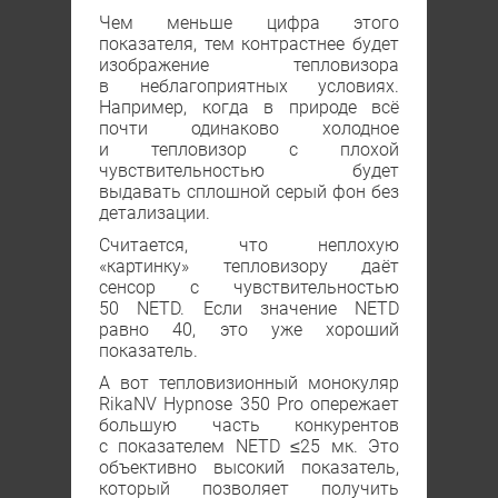
Чем меньше цифра этого
показателя, тем контрастнее будет
изображение тепловизора
в неблагоприятных условиях.
Например, когда в природе всё
почти одинаково холодное
и тепловизор с плохой
чувствительностью будет
выдавать сплошной серый фон без
детализации.
Считается, что неплохую
«картинку» тепловизору даёт
сенсор с чувствительностью
50 NETD. Если значение NETD
равно 40, это уже хороший
показатель.
А вот тепловизионный монокуляр
RikaNV Hypnose 350 Рro опережает
большую часть конкурентов
с показателем NEТD ≤25 мк. Это
объективно высокий показатель,
который позволяет получить