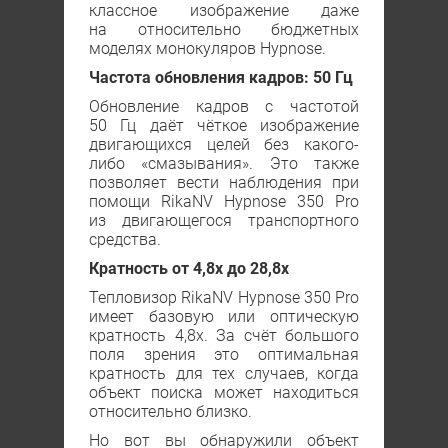
классное изображение даже
на относительно бюджетных
моделях монокуляров Hypnose.
Частота обновления кадров: 50 Гц
Обновление кадров с частотой
50 Гц даёт чёткое изображение
двигающихся целей без какого-
либо «смазывания». Это также
позволяет вести наблюдения при
помощи RikaNV Hypnose 350 Рro
из двигающегося транспортного
средства.
Кратность от 4,8х до 28,8х
Тепловизор RikaNV Hypnose 350 Рro
имеет базовую или оптическую
кратность 4,8х. За счёт большого
поля зрения это оптимальная
кратность для тех случаев, когда
объект поиска может находиться
относительно близко.
Но вот вы обнаружили объект