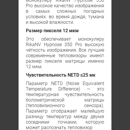
монокуляру RikaNV Hypnose 350
Рro высокое качество изображения
в самых сложных погодных
условиях: во время дождя, тумана
и высокой влажности.
Размер пикселя 12 мкм
Это обеспечивает монокуляру
RikaNV Hypnose 350 Рro высокую
чёткость изображения. Все лучшие
современные тепловизоры имеют
размер пикселя матрицы именно
12 мкм.
Чувствительность NEТD ≤25 мк
Параметр NETD (Noise Equivalent
Temperature Difference) — это
температурная чувствительность
болометрической матрицы
(тепловизионного сенсора).
Параметр отображает малейшую
разницу температур между двумя
соседними точками, которую
может распознать тепловизор