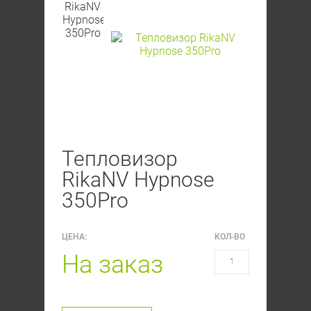
Тепловизор
RikaNV Hypnose
350Pro
ЦЕНА:
КОЛ-ВО
На заказ