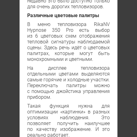
недавно это было доступно только
для очень дорогих тепловизоров.
Различные цветовые палитры
В меню тепловизора RikaNV
Hypnose 350 Рro есть выбор
из 6 цветовых схем отображения
тепловой сигнатуры наблюдаемой
сцены. Здесь речь идёт о цветовых
палитрах, которые могут быть
монохромными и цветными.
На дисплее тепловизора
отдельными цветами выделяются
самые горячие и холодные участки.
Переключать палитры можно
с помощью джойстика управления
прибором.
Такая функция нужна для
оптимизации «картинки» в разных
условиях наблюдения. Это
позволяет получить наилучшее
по качеству изображение. И это
реально работает.