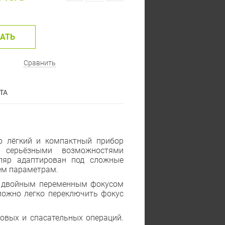
АТЬ
Сравнить
ТА
о лёгкий и компактный прибор
серьёзными возможностями
ляр адаптирован под сложные
сем параметрам.
ов двойным переменным фокусом
 можно легко переключить фокус
ковых и спасательных операций.