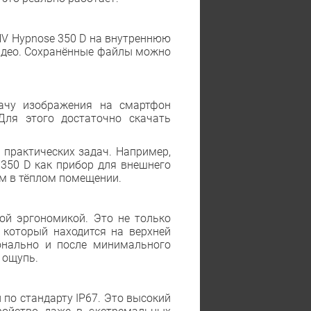
NV Hypnose 350 D на внутреннюю
видео. Сохранённые файлы можно
дачу изображения на смартфон
Для этого достаточно скачать
 практических задач. Например,
350 D как прибор для внешнего
ом в тёплом помещении.
ой эргономикой. Это не только
 который находится на верхней
онально и после минимального
 ощупь.
 по стандарту IP67. Это высокий