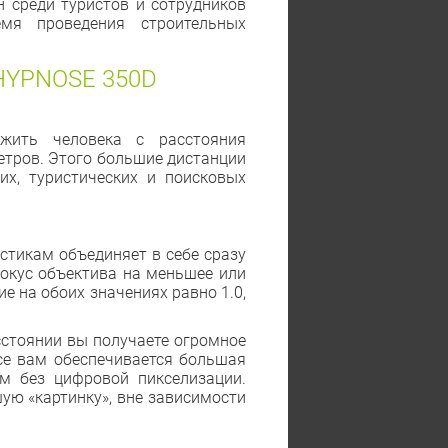
 среди туристов и сотрудников
мя проведения строительных
HYPNOSE 350D
жить человека с расстояния
етров. Этого большие дистанции
их, туристических и поисковых
стикам объединяет в себе сразу
окус объектива на меньшее или
е на обоих значениях равно 1.0,
стоянии вы получаете огромное
усе вам обеспечивается большая
м без цифровой пикселизации.
шую «картинку», вне зависимости