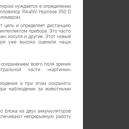
ляром нуждается в определении
епловизор RikaNV Hypnose 350 D
ьномером.
т цель и определяет дистанцию
интеллектом прибора. Это часто
ан, косуля и другие. Этот новый
еря уже высоко оценили наши
сохранением всего поля зрения
тральной части «картинки»
людения и при этом сохранять
 при наблюдении за животными
го блока из двух аккумуляторов
спечивают непрерывную работу