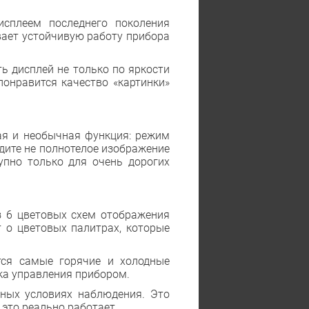
сплеем последнего поколения
вает устойчивую работу прибора
ь дисплей не только по яркости
понравится качество «картинки»
ая и необычная функция: режим
дите не полнотелое изображение
упно только для очень дорогих
з 6 цветовых схем отображения
 о цветовых палитрах, которые
тся самые горячие и холодные
а управления прибором.
зных условиях наблюдения. Это
 это реально работает.