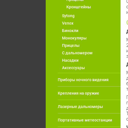
Кронштейны
Sytong
Venox
Бинокли
Монокуляры
Прицелы
С дальномером
Насадки
Аксессуары
Приборы ночного видения
Крепления на оружие
Лазерные дальномеры
Портативные метеостанции