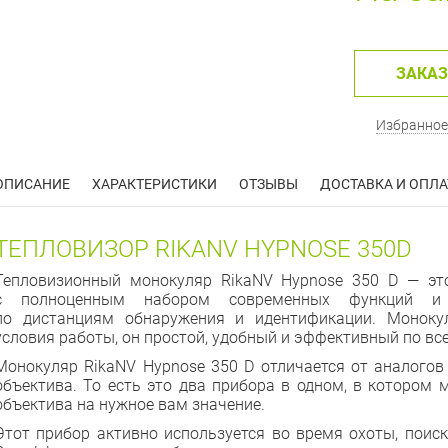
ЗАКАЗ
Избранное
ОПИСАНИЕ
ХАРАКТЕРИСТИКИ
ОТЗЫВЫ
ДОСТАВКА И ОПЛА
ТЕПЛОВИЗОР RIKANV HYPNOSE 350D
Тепловизионный монокуляр RikaNV Hypnose 350 D — эт
с полноценным набором современных функций и 
по дистанциям обнаружения и идентификации. Моноку
условия работы, он простой, удобный и эффективный по в
Монокуляр RikaNV Hypnose 350 D отличается от аналог
объектива. То есть это два прибора в одном, в котором
объектива на нужное вам значение.
Этот прибор активно используется во время охоты, поис