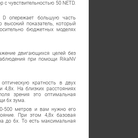
ор с чувствительностью 50 NETD.
0 D опережает большую часть
о высокий показатель, который
носительно бюджетных моделях
ражение двигающихся целей без
 наблюдения при помощи RikaNV
 оптическую кратность в двух
и 4,8х. На близких расстояниях
поля зрения это оптимальная
щи 6х зума.
0-500 метров и вам нужно его
ояние. При этом 4,8х базовая
а до 6х. То есть максимальная