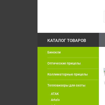
Бинокли
Оптические прицелы
Коллиматорные прицелы
Тепловизоры для охоты
ATAK
Artelv