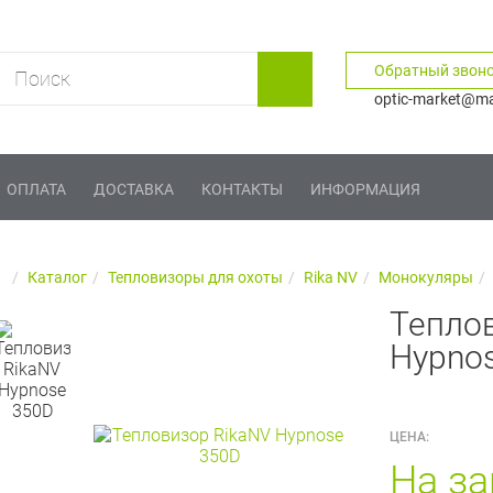
Обратный звон
optic-market@mai
ОПЛАТА
ДОСТАВКА
КОНТАКТЫ
ИНФОРМАЦИЯ
Каталог
Тепловизоры для охоты
Rika NV
Монокуляры
Тепло
Hypno
ЦЕНА:
На за