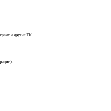
ервис и другие ТК.
трации).