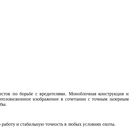
стов по борьбе с вредителями. Моноблочная конструкция и
тепловизионное изображение в сочетании с точным лазерным
ьбы.
 работу и стабильную точность в любых условиях охоты.