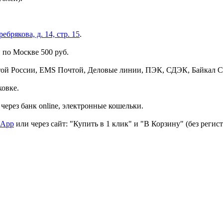
брякова, д. 14, стр. 15
.
 по Москве 500 руб.
той России, EMS Почтой, Деловые линии, ПЭК, СДЭК, Байкал С
ковке.
через банк online, электронные кошельки.
sApp
или через сайт: "Купить в 1 клик" и "В Корзину" (без регис