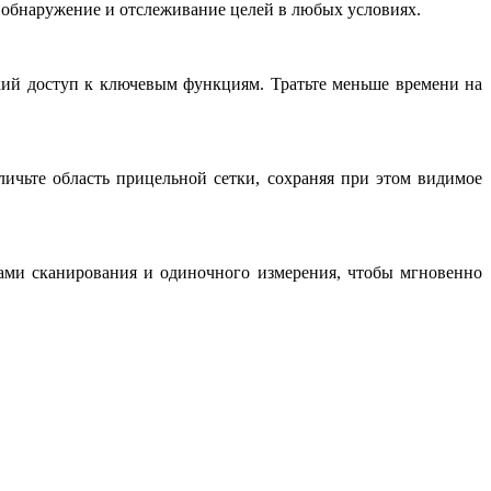
 обнаружение и отслеживание целей в любых условиях.
кий доступ к ключевым функциям. Тратьте меньше времени на
личьте область прицельной сетки, сохраняя при этом видимое
ами сканирования и одиночного измерения, чтобы мгновенно