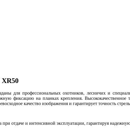
F XR50
даны для профессиональных охотников, лесничих и специали
дежную фиксацию на планках крепления. Высококачественное 
евосходное качество изображения и гарантирует точность стрел
 при отдаче и интенсивной эксплуатации, гарантируя надежную