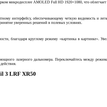
 ярком микродисплее AMOLED Full HD 1920×1080, что облегчает
ятному интерфейсу, обеспечивающему четкую видимость и лег
принятие уверенных решений в полевых условиях.
ости, благодаря круглому режиму «картинка в картинке». Уве
 мощного лазерного дальномера. Переключайтесь между режим
 действия.
il 3 LRF XR50