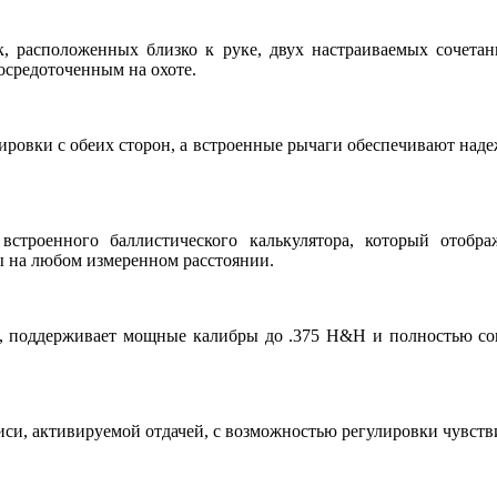
 расположенных близко к руке, двух настраиваемых сочетан
сосредоточенным на охоте.
ировки с обеих сторон, а встроенные рычаги обеспечивают наде
троенного баллистического калькулятора, который отобра
ы на любом измеренном расстоянии.
и, поддерживает мощные калибры до .375 H&H и полностью со
си, активируемой отдачей, с возможностью регулировки чувстви