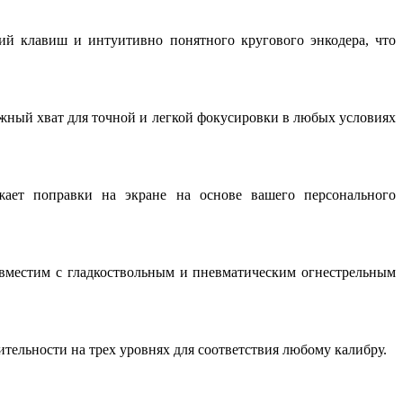
ий клавиш и интуитивно понятного кругового энкодера, что
жный хват для точной и легкой фокусировки в любых условиях
жает поправки на экране на основе вашего персонального
вместим с гладкоствольным и пневматическим огнестрельным
тельности на трех уровнях для соответствия любому калибру.