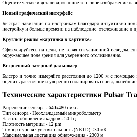
Оцените четкое и детализированное тепловое изображение на
Новый графический интерфейс
Быстрая навигация по настройкам благодаря интуитивно пон
настройку и больше времени на наблюдение, отслеживание и 
Круглый режим «картинка в картинке»
Сфокусируйтесь на цели, не теряя ситуационной осведомленн
окружающее поле зрения для уверенного отслеживания.
Встроенный лазерный дальномер
Быстро и точно измеряйте расстояния до 1200 м с помощью
оценить расстояние и уверенно спланировать свои дальнейшие
Технические характеристики Pulsar Tra
Разрешение сенсора - 640x480 пикс.
Тип сенсора - Неохлаждаемый микроболометр
Частота обновления кадров - 50 Гц
Плотность матрицы - 12 µm
Температурная чувствительность (NETD) <30 мК
Максимальная дистанция обнаружения - 2300 м