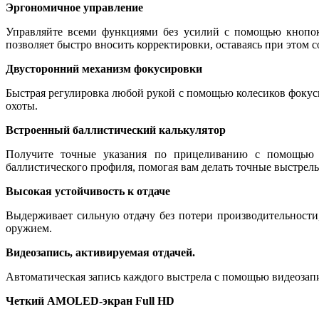
Эргономичное управление
Управляйте всеми функциями без усилий с помощью кнопок,
позволяет быстро вносить корректировки, оставаясь при этом 
Двусторонний механизм фокусировки
Быстрая регулировка любой рукой с помощью колесиков фокус
охоты.
Встроенный баллистический калькулятор
Получите точные указания по прицеливанию с помощью вс
баллистического профиля, помогая вам делать точные выстрел
Высокая устойчивость к отдаче
Выдерживает сильную отдачу без потери производительност
оружием.
Видеозапись, активируемая отдачей.
Автоматическая запись каждого выстрела с помощью видеозапи
Четкий AMOLED-экран Full HD