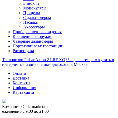
Бинокли
Монокуляры
Прицелы
С дальномером
Насадки
Аксессуары
Приборы ночного видения
Крепления на оружие
Лазерные дальномеры
Портативные метеостанции
Распродажа
Тепловизор Pulsar Axion 2 LRF XQ35 с дальномером купить в
интернет-магазине оптики для охоты в Москве
Оплата
Доставка
Контакты
Информация
Карта сайта
Компания
Optic-market.ru
ежедневно с 9:00 до 21:00