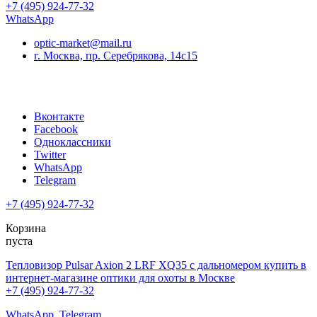
+7 (495) 924-77-32
WhatsApp
optic-market@mail.ru
г. Москва, пр. Серебрякова, 14с15
Вконтакте
Facebook
Одноклассники
Twitter
WhatsApp
Telegram
+7 (495) 924-77-32
Корзина
пуста
Тепловизор Pulsar Axion 2 LRF XQ35 с дальномером купить в
интернет-магазине оптики для охоты в Москве
+7 (495) 924-77-32
WhatsApp
Telegram