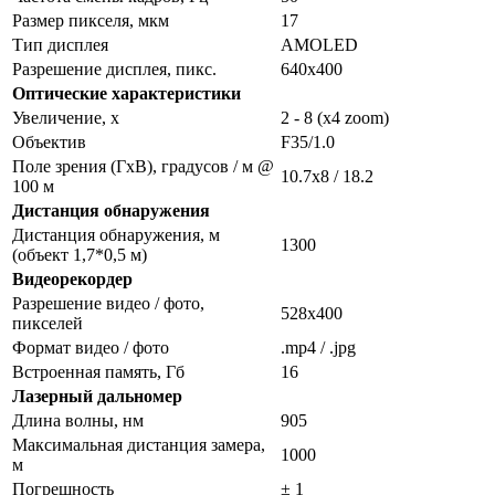
Размер пикселя, мкм
17
Тип дисплея
AMOLED
Разрешение дисплея, пикс.
640x400
Оптические характеристики
Увеличение, x
2 - 8 (x4 zoom)
Объектив
F35/1.0
Поле зрения (ГхВ), градусов / м @
10.7х8 / 18.2
100 м
Дистанция обнаружения
Дистанция обнаружения, м
1300
(объект 1,7*0,5 м)
Видеорекордер
Разрешение видео / фото,
528x400
пикселей
Формат видео / фото
.mp4 / .jpg
Встроенная память, Гб
16
Лазерный дальномер
Длина волны, нм
905
Максимальная дистанция замера,
1000
м
Погрешность
± 1