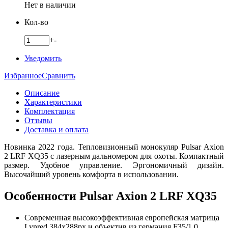
Нет в наличии
Кол-во
+
-
Уведомить
Избранное
Сравнить
Описание
Характеристики
Комплектация
Отзывы
Доставка и оплата
Новинка 2022 года. Тепловизионный монокуляр
Pulsar Axion
2 LRF XQ35 с лазерным дальномером для охоты
. Компактный
размер. Удобное управление. Эргономичный дизайн.
Высочайший уровень комфорта в использовании.
Особенности Pulsar Axion 2 LRF XQ35
Современная высокоэффективная европейская матрица
Lynred 384x288px и объектив из германия F35/1.0.