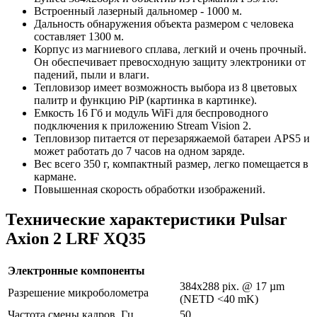
Встроенный лазерный дальномер - 1000 м.
Дальность обнаружения объекта размером с человека
составляет 1300 м.
Корпус из магниевого сплава, легкий и очень прочный.
Он обеспечивает превосходную защиту электроники от
падений, пыли и влаги.
Тепловизор имеет возможность выбора из 8 цветовых
палитр и функцию PiP (картинка в картинке).
Емкость 16 Гб и модуль WiFi для беспроводного
подключения к приложению Stream Vision 2.
Тепловизор питается от перезаряжаемой батареи APS5 и
может работать до 7 часов на одном заряде.
Вес всего 350 г, компактный размер, легко помещается в
кармане.
Повышенная скорость обработки изображений.
Технические характеристики Pulsar
Axion 2 LRF XQ35
Электронные компоненты
384x288 pix. @ 17 µm
Разрешение микроболометра
(NETD <40 mK)
Частота смены кадров, Гц
50