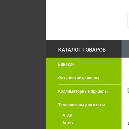
Бинокли
Оптические прицелы
Коллиматорные прицелы
Тепловизоры для охоты
ATAK
Artelv