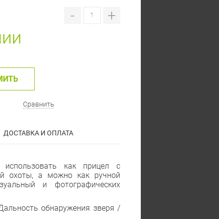
-
+
чии
МИТЬ
Сравнить
ДОСТАВКА И ОПЛАТА
о использовать как прицел с
й охоты, а можно как ручной
уальный и фотографических
Дальность обнаружения зверя /