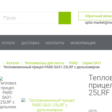
Обратный звон
optic-market@mai
ОПЛАТА
ДОСТАВКА
КОНТАКТЫ
ИНФОРМАЦИЯ
Каталог
Тепловизоры для охоты
PARD
Серия SA31
Тепловизионный прицел PARD SA31-25LRF с дальномером
Тепло
прице
25LRF
ЦЕНА: