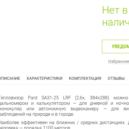
Нет в
нали
УВЕДО
Избранное
ОПИСАНИЕ
ХАРАКТЕРИСТИКИ
КОМПЛЕКТАЦИЯ
ОТЗЫВЫ
Тепловизор Pard SA31-25 LRF (2,6x, 384x288) можн
дальномером и калькулятором — для дневной и ночно
монокуляр или автономную видеокамеру — для виз
наблюдений на природе и в городе.
Наиболее эффективен на ближних / средних дистанциях. 
человека — порядка 1100 метров.