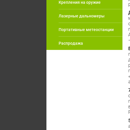
Крепления на оружие
Лазерные дальномеры
Портативные метеостанции
Распродажа