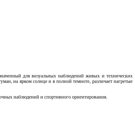
значенный для визуальных наблюдений живых и технических
уман, на ярком солнце и в полной темноте, различает нагретые
 ночных наблюдений и спортивного ориентирования.