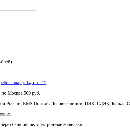
ублей).
брякова, д. 14, стр. 15
.
 по Москве 500 руб.
той России, EMS Почтой, Деловые линии, ПЭК, СДЭК, Байкал С
ковке.
через банк online, электронные кошельки.