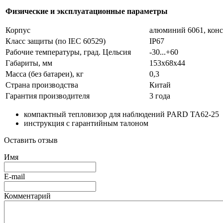
Физические и эксплуатационные параметры
Корпус
алюминий 6061, кон
Класс защиты (по IEC 60529)
IP67
Рабочие температуры, град. Цельсия
-30...+60
Габариты, мм
153x68x44
Масса (без батареи), кг
0,3
Страна производства
Китай
Гарантия производителя
3 года
компактный тепловизор для наблюдений PARD TA62-25
инструкция с гарантийным талоном
Оставить отзыв
Имя
E-mail
Комментарий