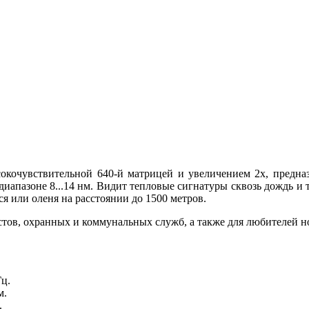
кочувствительной 640-й матрицей и увеличением 2x, предна
диапазоне 8...14 нм. Видит тепловые сигнатуры сквозь дождь и т
я или оленя на расстоянии до 1500 метров.
ристов, охранных и коммунальных служб, а также для любителей
Гц.
м.
.