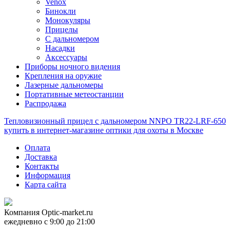
Venox
Бинокли
Монокуляры
Прицелы
С дальномером
Насадки
Аксессуары
Приборы ночного видения
Крепления на оружие
Лазерные дальномеры
Портативные метеостанции
Распродажа
Тепловизионный прицел с дальномером NNPO TR22-LRF-650
купить в интернет-магазине оптики для охоты в Москве
Оплата
Доставка
Контакты
Информация
Карта сайта
Компания
Optic-market.ru
ежедневно с 9:00 до 21:00