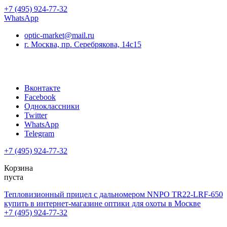
+7 (495) 924-77-32
WhatsApp
optic-market@mail.ru
г. Москва, пр. Серебрякова, 14с15
Вконтакте
Facebook
Одноклассники
Twitter
WhatsApp
Telegram
+7 (495) 924-77-32
Корзина
пуста
Тепловизионный прицел с дальномером NNPO TR22-LRF-650
купить в интернет-магазине оптики для охоты в Москве
+7 (495) 924-77-32