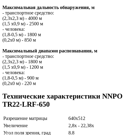
Максимальная дальность обнаружения, м
- транспортное средство:
(2,3х2,3 м) - 4000 м
(1,5 x0,9 м) - 2500 м
- человека:
(1,8-0,5 м) - 1800 м
(0,2x0 м) - 850 м
Максимальный диапазон распознавания, м
- транспортное средство:
(2,3х2,3 м) - 1800 м
(1,5 x0,9 м) - 1200 м
- человека:
(1,8-0,5 м) - 900 м
(0,2x0 м) - 220 м
Технические характеристики NNPO
TR22-LRF-650
Разрешение матрицы
640x512
Увеличение
2,8х - 22,38
х
Угол поля зрения, град
8.8