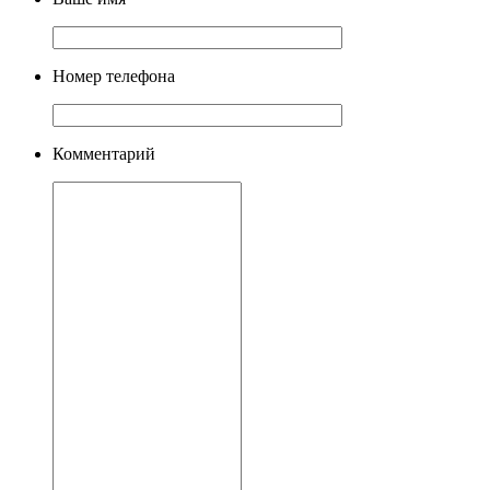
Номер телефона
Комментарий