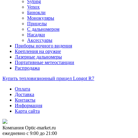
Sytong
Venox
Бинокли
Монокуляры
Прицелы
С дальномером
Насадки
Аксессуары
Приборы ночного видения
Крепления на оружие
Лазерные дальномеры
Портативные метеостанции
Распродажа
Купить тепловизионный прицел Longot R7
Оплата
Доставка
Контакты
Информация
Карта сайта
Компания
Optic-market.ru
ежедневно с 9:00 до 21:00