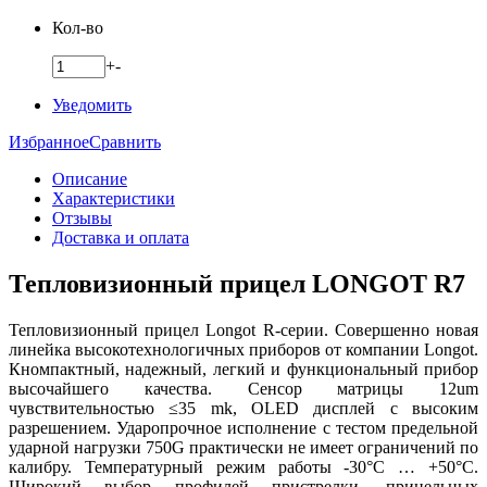
Кол-во
+
-
Уведомить
Избранное
Сравнить
Описание
Характеристики
Отзывы
Доставка и оплата
Тепловизионный прицел LONGOT R7
Тепловизионный прицел Longot R-серии. Совершенно новая
линейка высокотехнологичных приборов от компании Longot.
Кномпактный, надежный, легкий и функциональный прибор
высочайшего качества. Сенсор матрицы 12um
чувствительностью ≤35 mk, OLED дисплей с высоким
разрешением. Ударопрочное исполнение с тестом предельной
ударной нагрузки 750G практически не имеет ограничений по
калибру. Температурный режим работы -30°C … +50°C.
Широкий выбор профилей пристрелки, прицельных