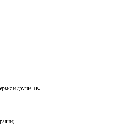
ервис и другие ТК.
трации).