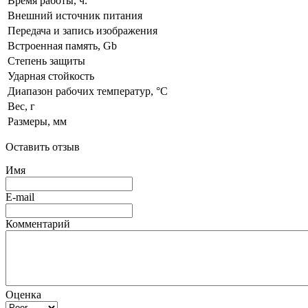
Время работы, ч.
Внешний источник питания
Передача и запись изображения
Встроенная память, Gb
Степень защиты
Ударная стойкость
Диапазон рабочих температур, °C
Вес, г
Размеры, мм
Оставить отзыв
Имя
E-mail
Комментарий
Оценка