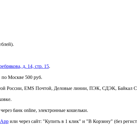
ублей).
брякова, д. 14, стр. 15
.
 по Москве 500 руб.
той России, EMS Почтой, Деловые линии, ПЭК, СДЭК, Байкал С
ковке.
через банк online, электронные кошельки.
sApp
или через сайт: "Купить в 1 клик" и "В Корзину" (без регис