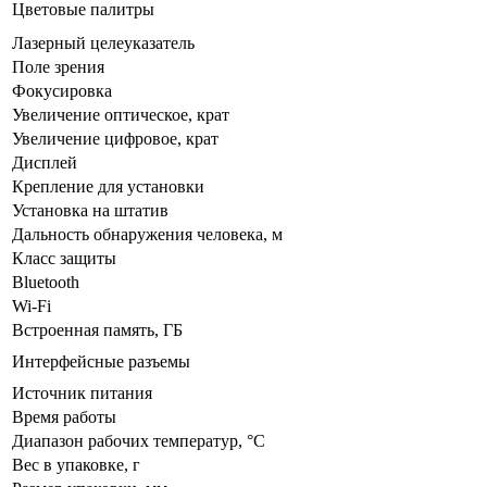
Цветовые палитры
Лазерный целеуказатель
Поле зрения
Фокусировка
Увеличение оптическое, крат
Увеличение цифровое, крат
Дисплей
Крепление для установки
Установка на штатив
Дальность обнаружения человека, м
Класс защиты
Bluetooth
Wi-Fi
Встроенная память, ГБ
Интерфейсные разъемы
Источник питания
Время работы
Диапазон рабочих температур, °C
Вес в упаковке
, г