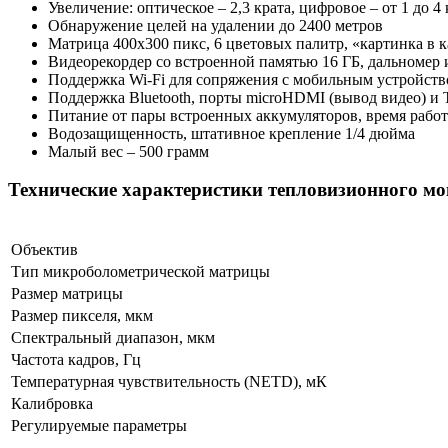
Увеличение: оптическое – 2,3 крата, цифровое – от 1 до 4 
Обнаружение целей на удалении до 2400 метров
Матрица 400x300 пикс, 6 цветовых палитр, «картинка в 
Видеорекордер со встроенной памятью 16 ГБ, дальномер 
Поддержка Wi-Fi для сопряжения с мобильным устройств
Поддержка Bluetooth, порты microHDMI (вывод видео) и T
Питание от пары встроенных аккумуляторов, время работ
Водозащищенность, штативное крепление 1/4 дюйма
Малый вес – 500 грамм
Технические характеристики тепловизионного м
Объектив
Тип микроболометрической матрицы
Размер матрицы
Размер пикселя, мкм
Спектральный диапазон, мкм
Частота кадров, Гц
Температурная чувствительность (NETD), мК
Калибровка
Регулируемые параметры