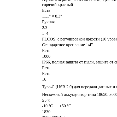
горячий красный
Есть
11.1° × 8.3°
Ручная
2.3
1–4
FLCOS, с регулировкой яркости (10 уровн
Стандартное крепление 1/4"
Есть
1000
IP66, полная защита от пыли, защита от 
Есть
Есть
16
Type-C (USB 2.0) для передачи данных и
Несъемный аккумулятор типа 18650, 3000
≥5
ч
-10 °C … +50 °C
1830