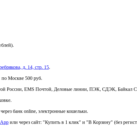
ублей).
брякова, д. 14, стр. 15
.
 по Москве 500 руб.
той России, EMS Почтой, Деловые линии, ПЭК, СДЭК, Байкал С
ковке.
через банк online, электронные кошельки.
sApp
или через сайт: "Купить в 1 клик" и "В Корзину" (без регис