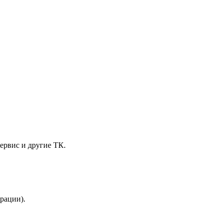
ервис и другие ТК.
трации).