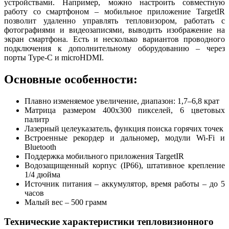
устройствами. Например, можно настроить совместную
работу со смартфоном – мобильное приложение TargetIR
позволит удаленно управлять тепловизором, работать с
фотографиями и видеозаписями, выводить изображение на
экран смартфона. Есть и несколько вариантов проводного
подключения к дополнительному оборудованию – через
порты Type-C и microHDMI.
Основные особенности:
Плавно изменяемое увеличение, диапазон: 1,7–6,8 крат
Матрица размером 400x300 пикселей, 6 цветовых
палитр
Лазерный целеуказатель, функция поиска горячих точек
Встроенные рекордер и дальномер, модули Wi-Fi и
Bluetooth
Поддержка мобильного приложения TargetIR
Водозащищенный корпус (IP66), штативное крепление
1/4 дюйма
Источник питания – аккумулятор, время работы – до 5
часов
Малый вес – 500 грамм
Технические характеристики тепловизионного