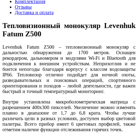
Комплектация
Отзывы
Доставка и оплата
Тепловизионный монокуляр Levenhuk
Fatum Z500
Levenhuk Fatum Z500 – тепловизионный монокуляр с
дальностью обнаружения до 1700 метров. Оснащен
рекордером, дальномером и модулями Wi-Fi и Bluetooth для
подключения к внешним устройствам. Неприхотлив и не
боится непогоды благодаря корпусу с классом водозащиты
IP66. Тепловизор отлично подойдет для ночной охоты,
разведывательных и поисковых операций, спортивного
ориентирования и походов – любой деятельности, где важен
быстрый и точный температурный мониторинг.
Внутри установлена микроболометрическая матрица с
разрешением 400x300 пикселей. Увеличение можно изменять
плавно в диапазоне от 1,7 до 6,8 крата. Чтобы лучше
различать цели в разных условиях, доступен выбор цветовой
палитры. Всего прибор имеет 6 цветовых профилей, также
отметим наличие функции отслеживания горячих точек.