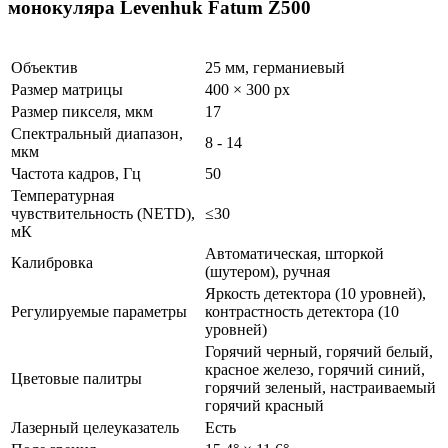
монокуляра Levenhuk Fatum Z500
Объектив
25 мм, германиевый
Размер матрицы
400 × 300 px
Размер пикселя, мкм
17
Спектральный диапазон,
8 - 14
мкм
Частота кадров, Гц
50
Температурная
чувствительность (NETD),
≤30
мК
Автоматическая, шторкой
Калибровка
(шутером), ручная
Яркость детектора (10 уровней),
Регулируемые параметры
контрастность детектора (10
уровней)
Горячий черный, горячий белый,
красное железо, горячий синий,
Цветовые палитры
горячий зеленый, настраиваемый
горячий красный
Лазерный целеуказатель
Есть