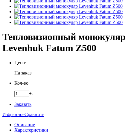
Тепловизионный монокуляр
Levenhuk Fatum Z500
Цена:
На заказ
Кол-во
+
-
Заказать
Избранное
Сравнить
Описание
Характеристики