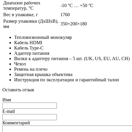
Диапазон рабочих
-10 °C … +50 °C
температур, °C
Вес в упаковке
, г
1760
Размер упаковки (ДхШхВ),
350×200×180
мм
Тепловизионный монокуляр
Кабель HDMI
Кабель Type-C
Адаптер питания
Вилки к адаптеру питания – 5 шт. (UK, US, EU, AU, CH)
Чехол
Ремень на плечо
Защитная крышка объектива
Инструкция по эксплуатации и гарантийный талон
Оставить отзыв
Имя
E-mail
Комментарий