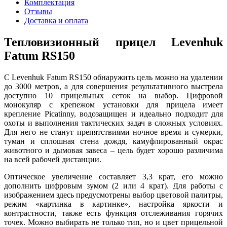
Комплектация
Отзывы
Доставка и оплата
Тепловизионный прицел Levenhuk
Fatum RS150
С Levenhuk Fatum RS150 обнаружить цель можно на удалении
до 3000 метров, а для совершения результативного выстрела
доступно 10 прицельных сеток на выбор. Цифровой
монокуляр с крепежом установки для прицела имеет
крепление Picatinny, водозащищен и идеально подходит для
охоты и выполнения тактических задач в сложных условиях.
Для него не станут препятствиями ночное время и сумерки,
туман и сплошная стена дождя, камуфлированный окрас
животного и дымовая завеса – цель будет хорошо различима
на всей рабочей дистанции.
Оптическое увеличение составляет 3,3 крат, его можно
дополнить цифровым зумом (2 или 4 крат). Для работы с
изображением здесь предусмотрены выбор цветовой палитры,
режим «картинка в картинке», настройка яркости и
контрастности, также есть функция отслеживания горячих
точек. Можно выбирать не только тип, но и цвет прицельной