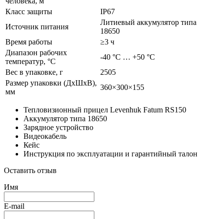
человека, м
Класс защиты
IP67
Литиевый аккумулятор типа
Источник питания
18650
Время работы
≥3
ч
Диапазон рабочих
-40 °C … +50 °C
температур, °C
Вес в упаковке
, г
2505
Размер упаковки (ДхШхВ),
360×300×155
мм
Тепловизионный прицел Levenhuk Fatum RS150
Аккумулятор типа 18650
Зарядное устройство
Видеокабель
Кейс
Инструкция по эксплуатации и гарантийный талон
Оставить отзыв
Имя
E-mail