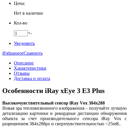
Цена:
Нет в наличии
Кол-во
+
-
Уведомить
Избранное
Сравнить
Описание
Характеристики
Отзывы
Доставка и оплата
Особенности iRay xEye 3 E3 Plus
Высокочувствительный сенсор iRay Vox 384x288
Новая эра тепловизионного изображения – получайте лучшую
детализацию картинки и рекордные дистанции обнаружения
объекта за счет производительного сенсора iRay Vox с
разрешением 384x288px и сверхчувствительностью <25mK.