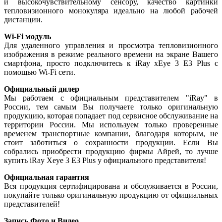
и высокочувствительному сенсору, качество картинки
тепловизионного монокуляра идеально на любой рабочей
дистанции.
Wi-Fi модуль
Для удаленного управления и просмотра тепловизионного
изображения в режиме реального времени на экране Вашего
смартфона, просто подключитесь к iRay xEye 3 E3 Plus с
помощью Wi-Fi сети.
Официальный дилер
Мы работаем с официальным представителем "iRay" в
России, тем самым Вы получаете только оригинальную
продукцию, которая попадает под сервисное обслуживание на
территории России. Мы используем только проверенные
временем транспортные компании, благодаря которым, не
стоит заботиться о сохранности продукции. Если Вы
собрались приобрести продукцию фирмы Айрей, то лучше
купить iRay Xeye 3 E3 Plus у официального представителя!
Официальная гарантия
Вся продукция сертифицирована и обслуживается в России,
покупайте только оригинальную продукцию от официальных
представителей!
Запись Фото и Видео