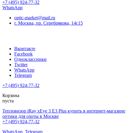
+7 (495) 924-77-32
WhatsApp
optic-market@mail.ru
г. Москва, пр. Серебрякова, 14с15
Вконтакте
Facebook
Одноклассники
Twitter
WhatsApp
Telegram
+7 (495) 924-77-32
Корзина
пуста
Тепловизор iRay xEye 3 E3 Plus купить в интернет-магазине
оптики для охоты в Москве
+7 (495) 924-77-32
WhatsApp
Telegram