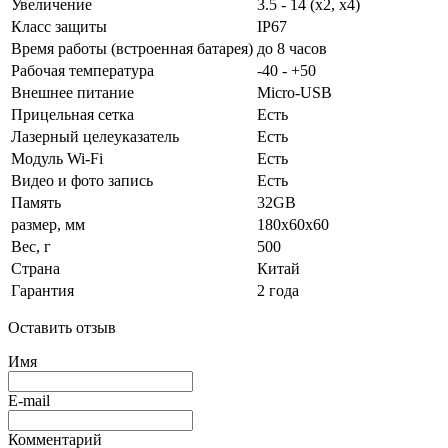
Увеличение
3.5 - 14 (x2, x4)
Класс защиты
IP67
Время работы (встроенная батарея)
до 8 часов
Рабочая температура
-40 - +50
Внешнее питание
Micro-USB
Прицельная сетка
Есть
Лазерный целеуказатель
Есть
Модуль Wi-Fi
Есть
Видео и фото запись
Есть
Память
32GB
размер, мм
180x60x60
Вес, г
500
Страна
Китай
Гарантия
2 года
Оставить отзыв
Имя
E-mail
Комментарий