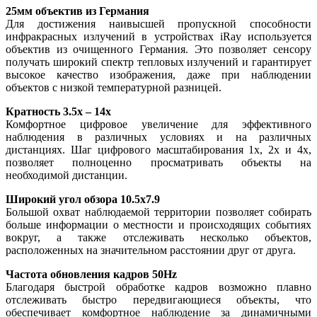
25мм объектив из Германия
Для достижения наивысшей пропускной способности
инфракрасных излучений в устройствах iRay используется
объектив из очищенного Германия. Это позволяет сенсору
получать широкий спектр тепловых излучений и гарантирует
высокое качество изображения, даже при наблюдении
объектов с низкой температурной разницей.
Кратность 3.5x – 14x
Комфортное цифровое увеличение для эффективного
наблюдения в различных условиях и на различных
дистанциях. Шаг цифрового масштабирования 1x, 2x и 4x,
позволяет полноценно просматривать объекты на
необходимой дистанции.
Широкий угол обзора 10.5x7.9
Большой охват наблюдаемой территории позволяет собирать
больше информации о местности и происходящих событиях
вокруг, а также отслеживать несколько объектов,
расположенных на значительном расстоянии друг от друга.
Частота обновления кадров 50Hz
Благодаря быстрой обработке кадров возможно плавно
отслеживать быстро передвигающиеся объекты, что
обеспечивает комфортное наблюдение за динамичными