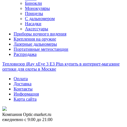
Бинокли
Монокуляры
Прицелы
С дальномером
Насадки
Аксессуары
Приборы ночного видения
Крепления на оружие
Лазерные дальномеры
Портативные метеостанции
Распродажа
Тепловизор iRay xEye 3 E3 Plus купить в интернет-магазине
оптики для охоты в Москве
Оплата
Доставка
Контакты
Информация
Карта сайта
Компания
Optic-market.ru
ежедневно с 9:00 до 21:00