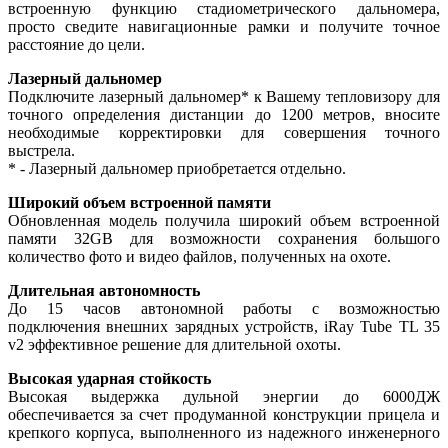
встроенную функцию стадиометрического дальномера,
просто сведите навигационные рамки и получите точное
расстояние до цели.
Лазерный дальномер
Подключите лазерный дальномер* к Вашему тепловизору для
точного определения дистанции до 1200 метров, вносите
необходимые корректировки для совершения точного
выстрела.
* - Лазерный дальномер приобретается отдельно.
Широкий объем встроенной памяти
Обновленная модель получила широкий объем встроенной
памяти 32GB для возможности сохранения большого
количество фото и видео файлов, полученных на охоте.
Длительная автономность
До 15 часов автономной работы с возможностью
подключения внешних зарядных устройств, iRay Tube TL 35
v2 эффективное решение для длительной охоты.
Высокая ударная стойкость
Высокая выдержка дульной энергии до 6000ДЖ
обеспечивается за счет продуманной конструкции прицела и
крепкого корпуса, выполненного из надежного инженерного