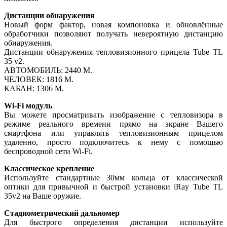
Дистанции обнаружения
Новый форм фактор, новая компоновка и обновлённые
обработчики позволяют получать невероятную дистанцию
обнаружения.
Дистанции обнаружения тепловизионного прицела Tube TL
35 v2.
АВТОМОБИЛЬ: 2440 М.
ЧЕЛОВЕК: 1816 М.
КАБАН: 1306 М.
Wi-Fi модуль
Вы можете просматривать изображение с тепловизора в
режиме реального времени прямо на экране Вашего
смартфона или управлять тепловизионным прицелом
удаленно, просто подключитесь к нему с помощью
беспроводной сети Wi-Fi.
Классическое крепление
Используйте стандартные 30мм кольца от классической
оптики для привычной и быстрой установки iRay Tube TL
35v2 на Ваше оружие.
Стадиометрический дальномер
Для быстрого определения дистанции используйте