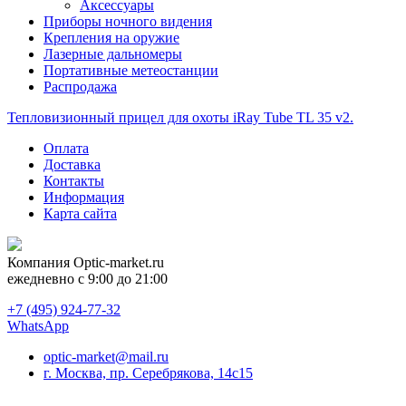
Аксессуары
Приборы ночного видения
Крепления на оружие
Лазерные дальномеры
Портативные метеостанции
Распродажа
Тепловизионный прицел для охоты iRay Tube TL 35 v2.
Оплата
Доставка
Контакты
Информация
Карта сайта
Компания
Optic-market.ru
ежедневно с 9:00 до 21:00
+7 (495) 924-77-32
WhatsApp
optic-market@mail.ru
г. Москва, пр. Серебрякова, 14с15