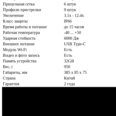
Прицельная сетка
6 штук
Профили пристрелки
9 штук
Увеличение
3.1x - 12.4x
Класс защиты
IP66
Время работы и питание
до 15 часов
Рабочая температура
-40 ... +50
Ударная стойкость
6000 Дж
Внешнее питание
USB Type-C
Модуль Wi-Fi
Есть
Видео и фото запись
Есть
Память устройства
32GB
Вес, г
950
Габариты, мм
385 x 85 x 75
Страна
Китай
Гарантия
2 года