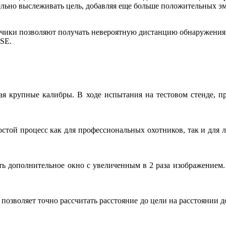
ельно выслеживать цель, добавляя еще больше положительных эм
тчики позволяют получать невероятную дистанцию обнаружения
SE.
я крупные калибры. В ходе испытания на тестовом стенде, п
остой процесс как для профессиональных охотников, так и для
ь дополнительное окно с увеличенным в 2 раза изображением. 
озволяет точно рассчитать расстояние до цели на расстоянии д