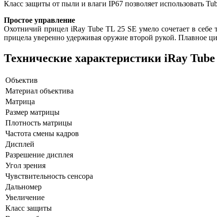
Класс защиты от пыли и влаги IP67 позволяет использовать T
Простое управление
Охотничий прицел iRay Tube TL 25 SE умело сочетает в себе
прицела уверенно удерживая оружие второй рукой. Плавное циф
Технические характеристики iRay Tube
Объектив
Материал объектива
Матрица
Размер матрицы
Плотность матрицы
Частота смены кадров
Дисплей
Разрешение дисплея
Угол зрения
Чувствительность сенсора
Дальномер
Увеличение
Класс защиты