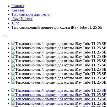
Главная
Каталог
Тепловизоры для охоты
iRay (Nocpix)
Tube
Тепловизионный прицел для охоты iRay Tube TL 25 SE
--
--