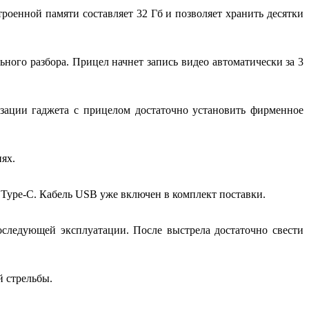
оенной памяти составляет 32 Гб и позволяет хранить десятки
ого разбора. Прицел начнет запись видео автоматически за 3
зации гаджета с прицелом достаточно установить фирменное
ях.
Type-C. Кабель USB уже включен в комплект поставки.
оследующей эксплуатации. После выстрела достаточно свести
й стрельбы.