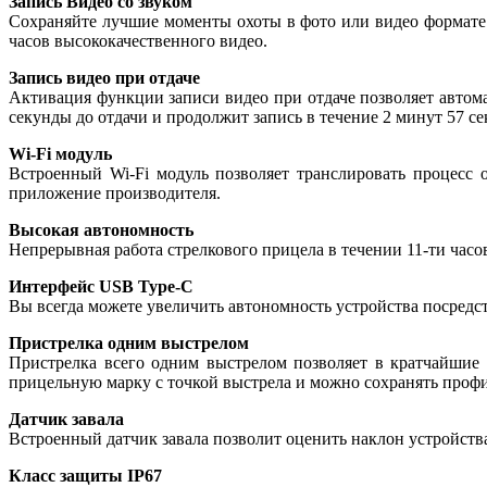
Запись Видео со звуком
Сохраняйте лучшие моменты охоты в фото или видео формате 
часов высококачественного видео.
Запись видео при отдаче
Активация функции записи видео при отдаче позволяет автом
секунды до отдачи и продолжит запись в течение 2 минут 57 се
Wi-Fi модуль
Встроенный Wi-Fi модуль позволяет транслировать процесс
приложение производителя.
Высокая автономность
Непрерывная работа стрелкового прицела в течении 11-ти часо
Интерфейс USB Type-C
Вы всегда можете увеличить автономность устройства посредс
Пристрелка одним выстрелом
Пристрелка всего одним выстрелом позволяет в кратчайшие 
прицельную марку с точкой выстрела и можно сохранять проф
Датчик завала
Встроенный датчик завала позволит оценить наклон устройств
Класс защиты IP67