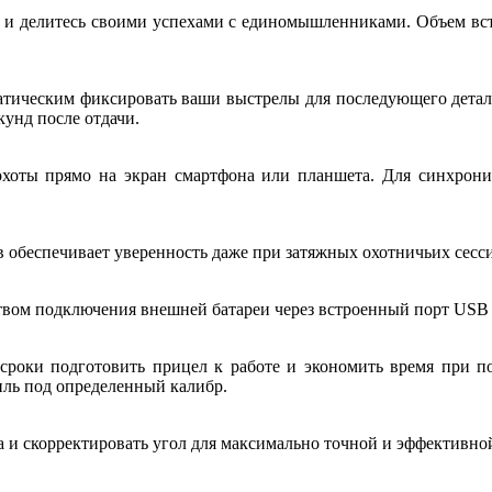
и делитесь своими успехами с единомышленниками. Объем встр
атическим фиксировать ваши выстрелы для последующего детальн
кунд после отдачи.
 охоты прямо на экран смартфона или планшета. Для синхрони
в обеспечивает уверенность даже при затяжных охотничьих сесси
твом подключения внешней батареи через встроенный порт USB 
сроки подготовить прицел к работе и экономить время при п
иль под определенный калибр.
а и скорректировать угол для максимально точной и эффективно