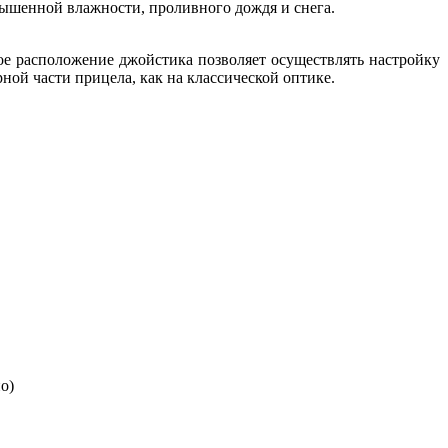
вышенной влажности, проливного дождя и снега.
ое расположение джойстика позволяет осуществлять настройку
ной части прицела, как на классической оптике.
о)