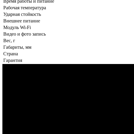
Время работы и питание
Рабочая температура
Ударная стойкость
Внешнее питание
Модуль Wi-Fi
Видео и фото запись
Вес, г
Габариты, мм
Страна
Гарантия