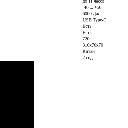
до 11 часов
-40 ... +50
6000 Дж
USB Type-C
Есть
Есть
720
310x70x70
Китай
2 года