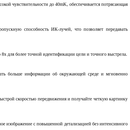
ысокой чувствительности до 40mK, обеспечивается потрясающая
опускную способность ИК-лучей, что позволяет передавать
 8х для более точной идентификации цели и точного выстрела.
рать больше информации об окружающей среде и мгновенно
 быстрой скоростью передвижения и получайте четкую картинку
ое изображение с повышенной детализацией без интенсивного