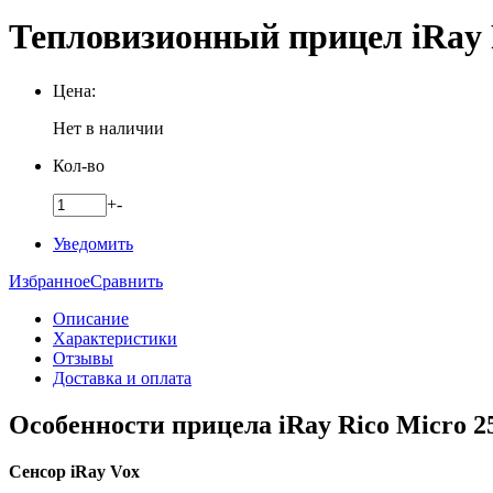
Тепловизионный прицел iRay R
Цена:
Нет в наличии
Кол-во
+
-
Уведомить
Избранное
Сравнить
Описание
Характеристики
Отзывы
Доставка и оплата
Особенности прицела iRay Rico Micro 2
Сенсор iRay Vox