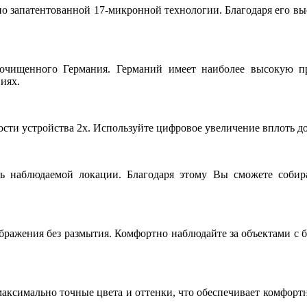
по запатентованной 17-микронной технологии. Благодаря его в
оочищенного Германия. Германий имеет наиболее высокую пр
иях.
сти устройства 2x. Используйте цифровое увеличение вплоть до
ть наблюдаемой локации. Благодаря этому Вы сможете соби
ображения без размытия. Комфортно наблюдайте за объектами с
симально точные цвета и оттенки, что обеспечивает комфортн