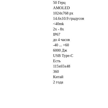
50 Герц
AMOLED
1024x768 px
14.6x10.9
градусов
<40mk
2x - 8x
IP67
до 4 часов
-40 ... +60
6000 Дж
USB Type-C
Есть
115x65x48
360
Китай
2 года