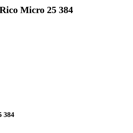
ico Micro 25 384
5 384