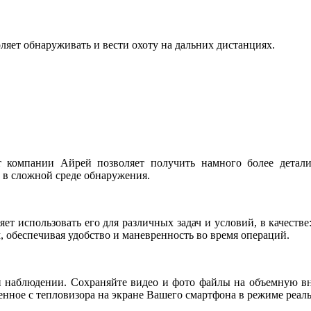
яет обнаруживать и вести охоту на дальних дистанциях.
 компании Айрей позволяет получить намного более детал
в сложной среде обнаружения.
ет использовать его для различных задач и условий, в качеств
, обеспечивая удобство и маневренность во время операций.
и наблюдении. Сохраняйте видео и фото файлы на объемную 
нное с тепловизора на экране Вашего смартфона в режиме реал