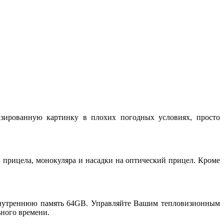
изированную картинку в плохих погодных условиях, просто
е: прицела, монокуляра и насадки на оптический прицел. Кроме
внутреннюю память 64GB. Управляйте Вашим тепловизионным
ьного времени.