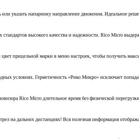
или указать напарнику направление движения. Идеальное решен
 стандартов высокого качества и надежности. Rico Micro выде
 цвет прицельной марки в меню настроек, чтобы получить макс
одных условиях. Герметичность «Рико Микро» исключает попада
овизора Rico Micro длительное время без физической перегрузки
трел на дальних дистанциях! Вся полезная информация отобража