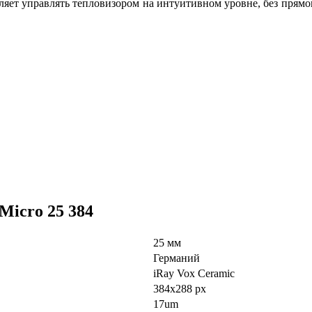
яет управлять тепловизором на интуитивном уровне, без прямо
Micro 25 384
25 мм
Германий
iRay Vox Ceramic
384x288
px
17um