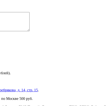
ублей).
брякова, д. 14, стр. 15
.
 по Москве 500 руб.