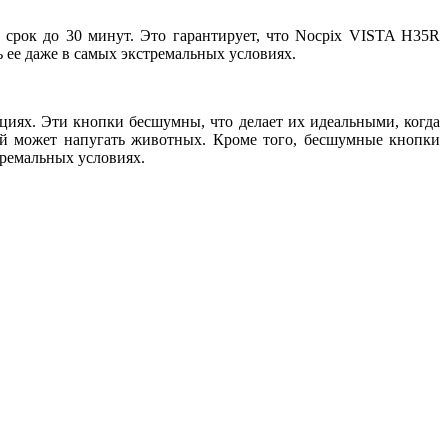
срок до 30 минут. Это гарантирует, что Nocpix VISTA H35R
ь ее даже в самых экстремальных условиях.
иях. Эти кнопки бесшумны, что делает их идеальными, когда
рый может напугать животных. Кроме того, бесшумные кнопки
тремальных условиях.