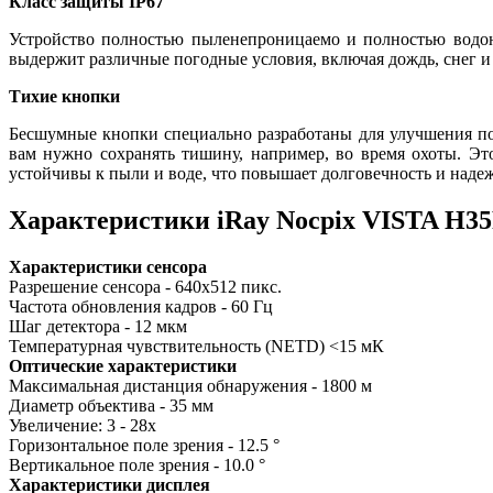
Класс защиты IP67
Устройство полностью пыленепроницаемо и полностью водон
выдержит различные погодные условия, включая дождь, снег и 
Тихие кнопки
Бесшумные кнопки специально разработаны для улучшения по
вам нужно сохранять тишину, например, во время охоты. Эт
устойчивы к пыли и воде, что повышает долговечность и надеж
Характеристики iRay Nocpix VISTA H3
Характеристики сенсора
Разрешение сенсора - 640x512 пикс.
Частота обновления кадров - 60 Гц
Шаг детектора - 12 мкм
Температурная чувствительность (NETD) <15 мК
Оптические характеристики
Максимальная дистанция обнаружения - 1800 м
Диаметр объектива - 35 мм
Увеличение: 3 - 28x
Горизонтальное поле зрения - 12.5 °
Вертикальное поле зрения - 10.0 °
Характеристики дисплея