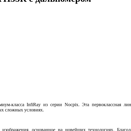
м-класса InfiRay из серии Nocpix. Эта первоклассная лине
ых сложных условиях.
 изображения, основанное на новейших технологиях. Благод