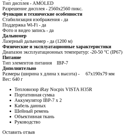
Тип дисплея -
AMOLED
Разрешение дисплея - 2560x2560 пикс.
Функции и технические особенности
Стабилизация изображения - да
Поддержка Wi-Fi - да
Фото и видео запись - да
Дальномер
Лазерный дальномер - да (1200 м)
Физические и эксплуатационные характеристики
Диапазон эксплуатационных температур: -20-50 °С (IP67)
Питание
Тип элементов питания IBP-7
Дополнительно
Размеры (ширина x длина x высота) -
67x190x79
мм
Вес: 640 г
Тепловизор iRay Nocpix VISTA H35R
Портативная сумка
Аккумулятор IBP-7 x 2
Кабель данных
Шейный ремень
Объективная ткань
Руководство
Оставить отзыв