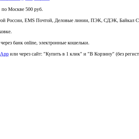
 по Москве 500 руб.
той России, EMS Почтой, Деловые линии, ПЭК, СДЭК, Байкал С
ковке.
через банк online, электронные кошельки.
sApp
или через сайт: "Купить в 1 клик" и "В Корзину" (без регис