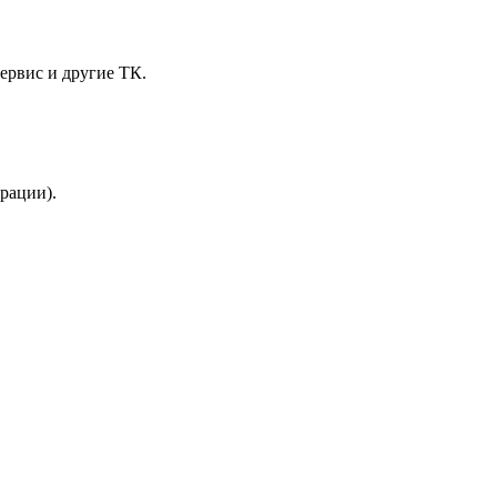
ервис и другие ТК.
трации).