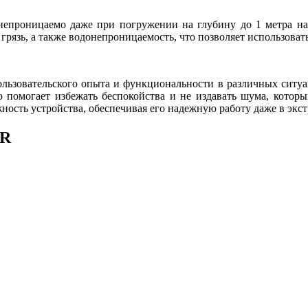
епроницаемо даже при погружении на глубину до 1 метра на 
грязь, а также водонепроницаемость, что позволяет использоват
льзовательского опыта и функциональности в различных ситуац
о помогает избежать беспокойства и не издавать шума, кото
ность устройства, обеспечивая его надежную работу даже в экс
5R