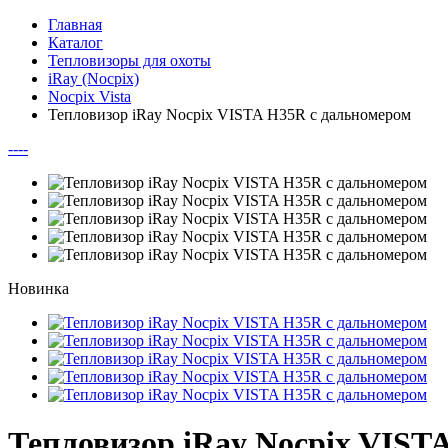
Главная
Каталог
Тепловизоры для охоты
iRay (Nocpix)
Nocpix Vista
Тепловизор iRay Nocpix VISTA H35R с дальномером
--
--
Новинка
Тепловизор iRay Nocpix VIST