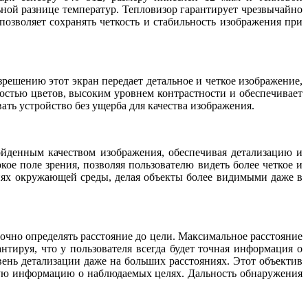
ной разнице температур. Тепловизор гарантирует чрезвычайно
позволяет сохранять четкость и стабильность изображения при
ешению этот экран передает детальное и четкое изображение,
стью цветов, высоким уровнем контрастности и обеспечивает
ать устройство без ущерба для качества изображения.
ойденным качеством изображения, обеспечивая детализацию и
ое поле зрения, позволяя пользователю видеть более четкое и
иях окружающей среды, делая объекты более видимыми даже в
очно определять расстояние до цели. Максимальное расстояние
ируя, что у пользователя всегда будет точная информация о
вень детализации даже на больших расстояниях. Этот объектив
кую информацию о наблюдаемых целях. Дальность обнаружения