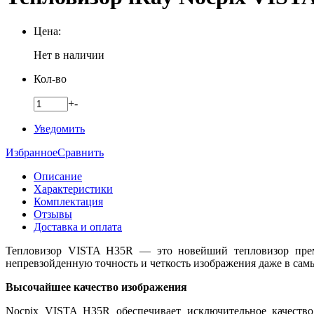
Цена:
Нет в наличии
Кол-во
+
-
Уведомить
Избранное
Сравнить
Описание
Характеристики
Комплектация
Отзывы
Доставка и оплата
Тепловизор VISTA H35R — это новейший тепловизор премиу
непревзойденную точность и четкость изображения даже в сам
Высочайшее качество изображения
Nocpix VISTA H35R обеспечивает исключительное качество