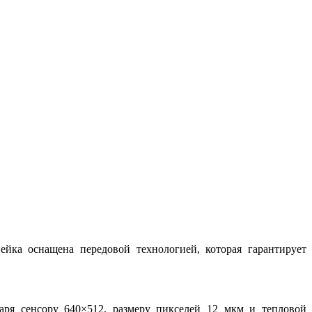
йка оснащена передовой технологией, которая гарантирует
аря сенсору 640×512, размеру пикселей 12 мкм и тепловой