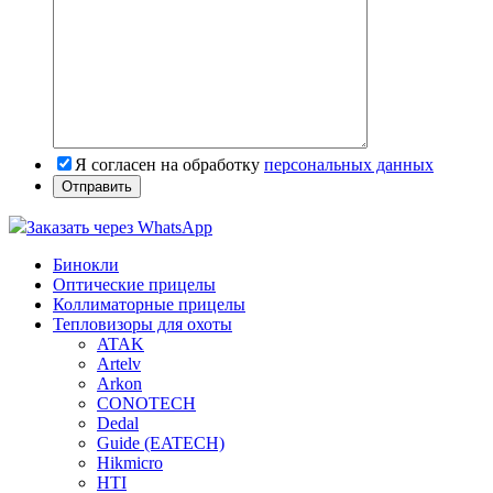
Я согласен на обработку
персональных данных
Заказать через WhatsApp
Бинокли
Оптические прицелы
Коллиматорные прицелы
Тепловизоры для охоты
ATAK
Artelv
Arkon
CONOTECH
Dedal
Guide (EATECH)
Hikmicro
HTI