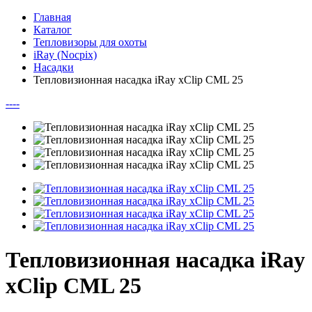
Главная
Каталог
Тепловизоры для охоты
iRay (Nocpix)
Насадки
Тепловизионная насадка iRay xClip CML 25
--
--
Тепловизионная насадка iRay
xClip CML 25