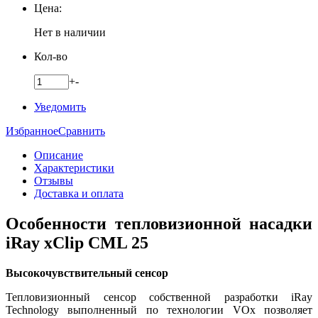
Цена:
Нет в наличии
Кол-во
+
-
Уведомить
Избранное
Сравнить
Описание
Характеристики
Отзывы
Доставка и оплата
Особенности тепловизионной насадки
iRay xClip CML 25
Высокочувствительный сенсор
Тепловизионный сенсор собственной разработки iRay
Technology выполненный по технологии VOx позволяет