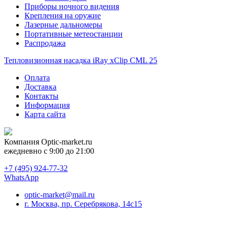
Приборы ночного видения
Крепления на оружие
Лазерные дальномеры
Портативные метеостанции
Распродажа
Тепловизионная насадка iRay xClip CML 25
Оплата
Доставка
Контакты
Информация
Карта сайта
Компания
Optic-market.ru
ежедневно с 9:00 до 21:00
+7 (495) 924-77-32
WhatsApp
optic-market@mail.ru
г. Москва, пр. Серебрякова, 14с15