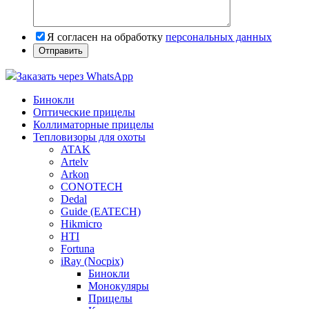
Я согласен на обработку
персональных данных
Заказать через WhatsApp
Бинокли
Оптические прицелы
Коллиматорные прицелы
Тепловизоры для охоты
ATAK
Artelv
Arkon
CONOTECH
Dedal
Guide (EATECH)
Hikmicro
HTI
Fortuna
iRay (Nocpix)
Бинокли
Монокуляры
Прицелы