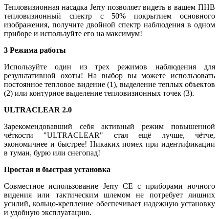
Тепловизионная насадка Jerry позволяет видеть в вашем ПНВ
тепловизионный спектр с 50% покрытием основного
изображения, получите двойной спектр наблюдения в одном
приборе и используйте его на максимум!
3 Режима работы
Используйте один из трех режимов наблюдения для
результативной охоты! На выбор вы можете использовать
постоянное тепловое видение (1), выделение теплых объектов
(2) или контурное выделение тепловизионных точек (3).
ULTRACLEAR 2.0
Зарекомендовавший себя активный режим повышенной
чёткости "ULTRACLEAR" стал ещё лучше, чётче,
экономичнее и быстрее! Никаких помех при идентификации
в туман, бурю или снегопад!
Простая и быстрая установка
Совместное использование Jerry CE с приборами ночного
видения или тактическим шлемом не потребует лишних
усилий, кольцо-крепление обеспечивает надежную установку
и удобную эксплуатацию.