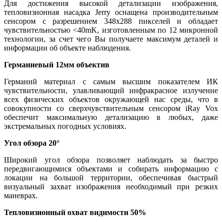
Для достижения высокой детализации изображения,
тепловизионная насадка Jerry оснащена производительным
сенсором с разрешением 348x288 пикселей и обладает
чувствительностью <40mK, изготовленным по 12 микронной
технологии, за счет чего Вы получаете максимум деталей и
информации об объекте наблюдения.
Германиевый 12мм объектив
Германий материал с самым высшим показателем ИК
чувствительности, улавливающий инфракрасное излучение
всех физических объектов окружающей нас среды, что в
совокупности со сверхчувствительным сенсором iRay Vox
обеспечит максимальную детализацию в любых, даже
экстремальных погодных условиях.
Угол обзора 20°
Широкий угол обзора позволяет наблюдать за быстро
передвигающимися объектами и собирать информацию с
локации на большой территории, обеспечивая быстрый
визуальный захват изображения необходимый при резких
маневрах.
Тепловизионный охват видимости 50%