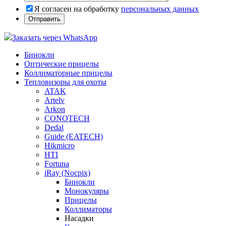
Я согласен на обработку
персональных данных
Заказать через WhatsApp
Бинокли
Оптические прицелы
Коллиматорные прицелы
Тепловизоры для охоты
ATAK
Artelv
Arkon
CONOTECH
Dedal
Guide (EATECH)
Hikmicro
HTI
Fortuna
iRay (Nocpix)
Бинокли
Монокуляры
Прицелы
Коллиматоры
Насадки