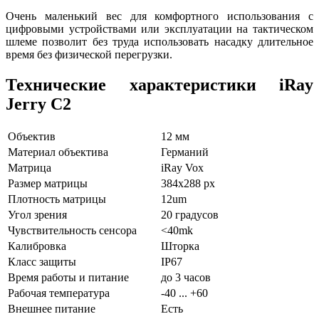
Очень маленький вес для комфортного использования с
цифровыми устройствами или эксплуатации на тактическом
шлеме позволит без труда использовать насадку длительное
время без физической перегрузки.
Технические характеристики iRay
Jerry C2
Объектив
12 мм
Материал объектива
Германий
Матрица
iRay Vox
Размер матрицы
384x288
px
Плотность матрицы
12um
Угол зрения
20
градусов
Чувствительность сенсора
<40mk
Калибровка
Шторка
Класс защиты
IP67
Время работы и питание
до 3 часов
Рабочая температура
-40 ... +60
Внешнее питание
Есть