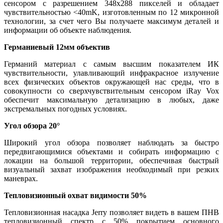
сенсором с разрешением 348x288 пикселей и обладает
чувствительностью <40mK, изготовленным по 12 микронной
технологии, за счет чего Вы получаете максимум деталей и
информации об объекте наблюдения.
Германиевый 12мм объектив
Германий материал с самым высшим показателем ИК
чувствительности, улавливающий инфракрасное излучение
всех физических объектов окружающей нас среды, что в
совокупности со сверхчувствительным сенсором iRay Vox
обеспечит максимальную детализацию в любых, даже
экстремальных погодных условиях.
Угол обзора 20°
Широкий угол обзора позволяет наблюдать за быстро
передвигающимися объектами и собирать информацию с
локации на большой территории, обеспечивая быстрый
визуальный захват изображения необходимый при резких
маневрах.
Тепловизионный охват видимости 50%
Тепловизионная насадка Jerry позволяет видеть в вашем ПНВ
тепловизионный спектр с 50% покрытием основного