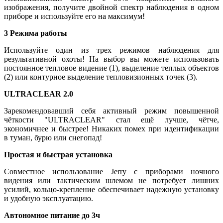
изображения, получите двойной спектр наблюдения в одном
приборе и используйте его на максимум!
3 Режима работы
Используйте один из трех режимов наблюдения для
результативной охоты! На выбор вы можете использовать
постоянное тепловое видение (1), выделение теплых объектов
(2) или контурное выделение тепловизионных точек (3).
ULTRACLEAR 2.0
Зарекомендовавший себя активный режим повышенной
чёткости "ULTRACLEAR" стал ещё лучше, чётче,
экономичнее и быстрее! Никаких помех при идентификации
в туман, бурю или снегопад!
Простая и быстрая установка
Совместное использование Jerry с приборами ночного
видения или тактическим шлемом не потребует лишних
усилий, кольцо-крепление обеспечивает надежную установку
и удобную эксплуатацию.
Автономное питание до 3ч