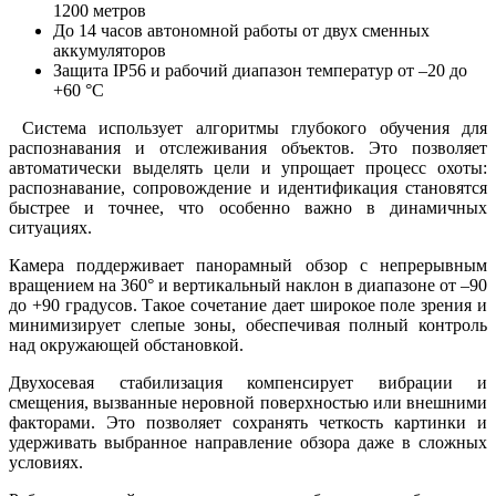
1200 метров
До 14 часов автономной работы от двух сменных
аккумуляторов
Защита IP56 и рабочий диапазон температур от –20 до
+60 °C
Система использует алгоритмы глубокого обучения для
распознавания и отслеживания объектов. Это позволяет
автоматически выделять цели и упрощает процесс охоты:
распознавание, сопровождение и идентификация становятся
быстрее и точнее, что особенно важно в динамичных
ситуациях.
Камера поддерживает панорамный обзор с непрерывным
вращением на 360° и вертикальный наклон в диапазоне от –90
до +90 градусов. Такое сочетание дает широкое поле зрения и
минимизирует слепые зоны, обеспечивая полный контроль
над окружающей обстановкой.
Двухосевая стабилизация компенсирует вибрации и
смещения, вызванные неровной поверхностью или внешними
факторами. Это позволяет сохранять четкость картинки и
удерживать выбранное направление обзора даже в сложных
условиях.