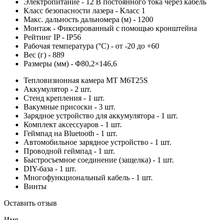
Электропитание - 12 В постоянного тока через кабель
Класс безопасности лазера - Класс 1
Макс. дальность дальномера (м) - 1200
Монтаж - Фиксированный с помощью кронштейна
Рейтинг IP - IP56
Рабочая температура (°C) - от -20 до +60
Вес (г) - 889
Размеры (мм) - Φ80,2×146,6
Тепловизионная камера MT M6T25S
Аккумулятор - 2 шт.
Стенд крепления - 1 шт.
Вакумные присоски - 3 шт.
Зарядное устройство для аккумулятора - 1 шт.
Комплект аксессуаров - 1 шт.
Геймпад на Bluetooth - 1 шт.
Автомобильное зарядное устройство - 1 шт.
Проводной геймпад - 1 шт.
Быстросъемное соединение (защелка) - 1 шт.
DIY-база - 1 шт.
Многофункциональный кабель - 1 шт.
Винты
Оставить отзыв
Имя