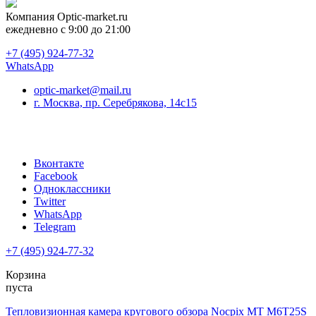
Компания
Optic-market.ru
ежедневно с 9:00 до 21:00
+7 (495) 924-77-32
WhatsApp
optic-market@mail.ru
г. Москва, пр. Серебрякова, 14с15
Вконтакте
Facebook
Одноклассники
Twitter
WhatsApp
Telegram
+7 (495) 924-77-32
Корзина
пуста
Тепловизионная камера кругового обзора Nocpix MT M6T25S