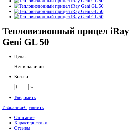
Тепловизионный прицел iRay
Geni GL 50
Цена:
Нет в наличии
Кол-во
+
-
Уведомить
Избранное
Сравнить
Описание
Характеристики
Отзывы