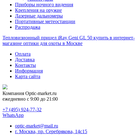
Приборы ночного видения
Крепления на оружие
Лазерные дальномеры
Портативные метеостанции
Распродажа
Тепловизионный прицел iRay Geni GL 50 купить в интернет-
магазине оптики для охоты в Москве
Оплата
Доставка
Контакты
Информация
Карта сайта
Компания
Optic-market.ru
ежедневно с 9:00 до 21:00
+7 (495) 924-77-32
WhatsApp
optic-market@mail.ru
г. Москва, пр. Серебрякова, 14с15