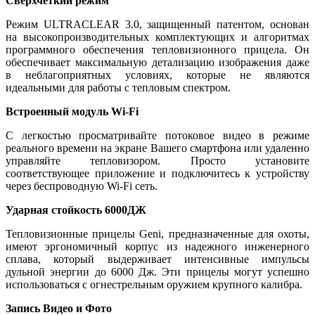
Сверхчеткий режим
Режим ULTRACLEAR 3.0, защищенный патентом, основан
на высокопроизводительных комплектующих и алгоритмах
программного обеспечения тепловизионного прицела. Он
обеспечивает максимальную детализацию изображения даже
в неблагоприятных условиях, которые не являются
идеальными для работы с тепловым спектром.
Встроенный модуль Wi-Fi
С легкостью просматривайте потоковое видео в режиме
реального времени на экране Вашего смартфона или удаленно
управляйте тепловизором. Просто установите
соответствующее приложение и подключитесь к устройству
через беспроводную Wi-Fi сеть.
Ударная стойкость 6000ДЖ
Тепловизионные прицелы Geni, предназначенные для охоты,
имеют эргономичный корпус из надежного инженерного
сплава, который выдерживает интенсивные импульсы
дульной энергии до 6000 Дж. Эти прицелы могут успешно
использоваться с огнестрельным оружием крупного калибра.
Запись Видео и Фото