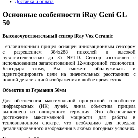
Доставка и оплата
Основные особенности iRay Geni GL
50
Высокочувствительный сенсор iRay Vox Ceramic
Тепловизионный прицел оснащен инновационным сенсором
с разрешением 384x288 пикселей и высокой
чувствительностью до 35 NETD. Сенсор изготовлен с
использованием запатентованной 12-микронной технологии.
Благодаря этому, Вы сможете обнаруживать и
идентифицировать цели на значительных расстояниях с
полной детализацией изображения в любое время суток.
Объектив из Германия 50мм
Для обеспечения максимальной пропускной способности
инфракрасных (ИК) лучей, линза объектива прицела
выполнена из очищенного германия. Это обеспечивает
достижение максимальной мощности для работы в
тепловизионном спектре, что необходимо для передачи
детализированного изображения в любых погодных условиях.