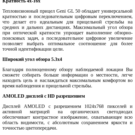
Кратность 4x-16x
Тепловизионный прицел Geni GL 50 обладает универсальной
кратностью и последовательным цифровым переключением,
что делает его идеальным для прицельной стрельбы на
средних и дальних дистанциях. Максимальный угол обзора
при оптической кратности упрощает выполнение обзорно-
поисковых задач, а последовательное цифровое увеличение
позволяет выбрать оптимальное соотношение для более
точной идентификации цели.
Широкий угол обзора 5.3x4
Благодаря полноценному обзору наблюдаемой локации Вы
сможете собирать больше информации о местности, легче
находить цель и наслаждаться максимальным комфортом во
время наблюдения и прицельной стрельбы.
AMOLED дисплей с HD разрешением
Дисплей AMOLED с разрешением 1024x768 пикселей и
активной матрицей на органических светодиодах
обеспечивает контрастное изображение, охватывающее всю
область видимости, с абсолютным сохранением яркости и
точностью цветопередачи.