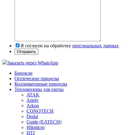
Я согласен на обработку
персональных данных
Заказать через WhatsApp
Бинокли
Оптические прицелы
Коллиматорные прицелы
Тепловизоры для охоты
ATAK
Artelv
Arkon
CONOTECH
Dedal
Guide (EATECH)
Hikmicro
HTI