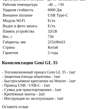
Рабочая температура
-40 ... +50
Ударная стойкость
6000 Дж
Внешнее питание
USB Type-C
Модуль Wi-Fi
Есть
Видео и фото запись
Есть
Память устройства
32GB
Вес, г
730
Габариты, мм
225x90x63
Страна
Китай
Гарантия
2 года
Комплектация Geni GL 35
- Тепловизионный прицел Geni GL 35 - 1шт
- Защитная бленда объектива - 1шт
- Быстросъёмное крепление на Weaver - 1шт
- Провод USB - USB-C - 1шт
- Сумка для транспортировки - 1шт
- Крепёжные винты - 2шт
- Инструкция по эксплуатации - 1шт
Оставить отзыв