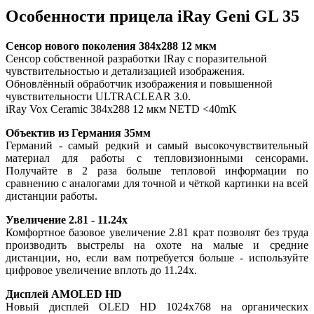
Особенности прицела iRay Geni GL 35
Сенсор нового поколения 384x288 12 мкм
Сенсор собственной разработки IRay с поразительной
чувствительностью и детализацией изображения.
Обновлённый обработчик изображения и повышенной
чувствительности ULTRACLEAR 3.0.
iRay Vox Ceramic 384x288 12 мкм NETD <40mK
Объектив из Германия 35мм
Германий - самый редкий и самый высокочувствительный
материал для работы с тепловизионными сенсорами.
Получайте в 2 раза больше тепловой информации по
сравнению с аналогами для точной и чёткой картинки на всей
дистанции работы.
Увеличение 2.81 - 11.24x
Комфортное базовое увеличение 2.81 крат позволят без труда
производить выстрелы на охоте на малые и средние
дистанции, но, если вам потребуется больше - используйте
цифровое увеличение вплоть до 11.24x.
Дисплей AMOLED HD
Новый дисплей OLED HD 1024x768 на органических