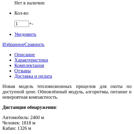
Нет в наличии
Кол-во
+
-
Уведомить
Избранное
Сравнить
Описание
Характеристики
Комплектация
Отзывы
Доставка и оплата
Новая модель тепловизионных прицелов для охоты по
доступной цене.
Обновлённый модуль, алгоритмы, питание и
невероятная компактность.
Дистанция обнаружения
:
Автомобиль: 2460 м
Человек: 1818 м
Кабан: 1326 м