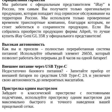
Мы работаем с официальным представителем "iRay" в
России, тем самым Вы получаете только оригинальную
продукцию, которая попадает под сервисное обслуживание на
территории России. Мы используем только проверенные
временем транспортные компании, благодаря которым, не
стоит заботиться о сохранности продукции. Если Вы
собрались приобрести продукцию фирмы Айрей, то лучше
купить iRay Geni GL 35R у официального представителя!
Высокая автономность
Как вы и просили - полностью переработанная система
питания! Используйте объемный элемент 26650, который
позволит работать без перерыва до 8 часов на одной батарее!
Внешнее питание через USB Type-C
Недостаточно базового питания? - Запитайте прибор от
внешней батареи по средствам USB Type-C 2A и увеличьте
свою автономность до невероятных масштабов.
Пристрелка одним выстрелом
Забудьте о классической пристрелке с постоянными
подсчётами, используйте пристрелку одним выстрелом для
максимально быстрого и точного наведения вашей
прицельной сетки.