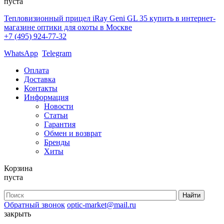
пуста
Тепловизионный прицел iRay Geni GL 35 купить в интернет-
магазине оптики для охоты в Москве
+7 (495) 924-77-32
WhatsApp
Telegram
Оплата
Доставка
Контакты
Информация
Новости
Статьи
Гарантия
Обмен и возврат
Бренды
Хиты
Корзина
пуста
Обратный звонок
optic-market@mail.ru
закрыть