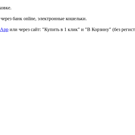
ковке.
через банк online, электронные кошельки.
sApp
или через сайт: "Купить в 1 клик" и "В Корзину" (без регис