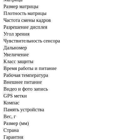
Размер матрицы
Плотность матрицы
Частота смены кадров
Разрешение дисплея
Угол зрения
Чувствительность сенсора
Дальномер
Увеличение
Класс защиты
Время работы и питание
Рабочая температура
Внешнее питание
Видео и фото запись
GPS метки
Компас
Память устройства
Вес, г
Размер (мм)
Страна
Гарантия