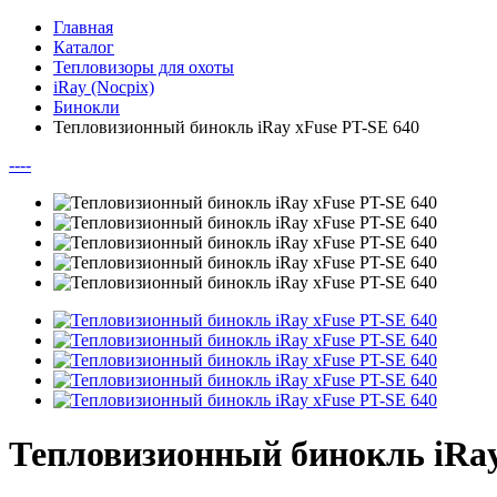
Главная
Каталог
Тепловизоры для охоты
iRay (Nocpix)
Бинокли
Тепловизионный бинокль iRay xFuse PT-SE 640
--
--
Тепловизионный бинокль iRay