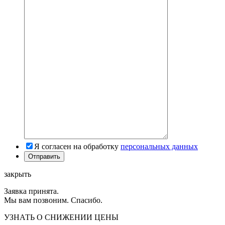
Я согласен на обработку
персональных данных
закрыть
Заявка принята.
Мы вам позвоним. Спасибо.
УЗНАТЬ О СНИЖЕНИИ ЦЕНЫ