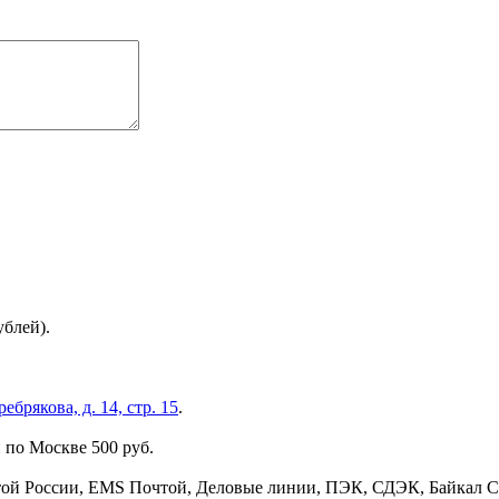
ублей).
брякова, д. 14, стр. 15
.
 по Москве 500 руб.
той России, EMS Почтой, Деловые линии, ПЭК, СДЭК, Байкал С