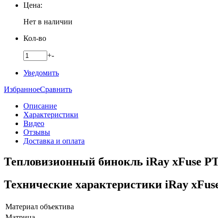
Цена:
Нет в наличии
Кол-во
+
-
Уведомить
Избранное
Сравнить
Описание
Характеристики
Видео
Отзывы
Доставка и оплата
Тепловизионный бинокль iRay xFuse PT
Технические характеристики iRay xFus
Материал объектива
Матрица