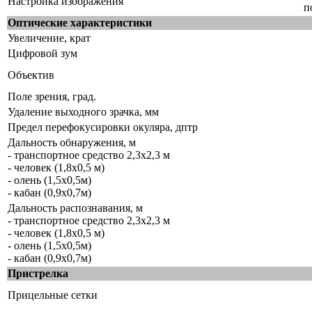
Настройка изображения
п
Оптические характеристики
Увеличение, крат
Цифровой зум
Объектив
Поле зрения, град.
Удаление выходного зрачка, мм
Предел перефокусировки окуляра, дптр
Дальность обнаружения, м
- транспортное средство 2,3x2,3 м
- человек (1,8x0,5 м)
- олень (1,5x0,5м)
- кабан (0,9x0,7м)
Дальность распознавания, м
- транспортное средство 2,3x2,3 м
- человек (1,8x0,5 м)
- олень (1,5x0,5м)
- кабан (0,9x0,7м)
Пристрелка
Прицельные сетки