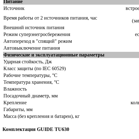
Питание
Источник
встро
Время работы от 2 источников питания, час
(за
Внешний источник питания
Режим суперэнегросбережения
е
Автопереход в "спящий" режим
Автовыключение питания
Физические и эксплуатационные параметры
Ударная стойкость, Дж
Класс защиты (по IEC 60529)
Рабочие температуры, °C
Температура хранения, °C
Влажность
Посадочный диаметр, мм
Крепление
кол
Габариты, мм
Масса (без крепления и батареи), кг
Комплектация GUIDE TU630