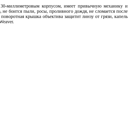
 30-миллиметровым корпусом, имеет привычную механику и
, не боится пыли, росы, проливного дождя, не сломается после
я поворотная крышка объектива защитит линзу от грязи, капель
Weaver.