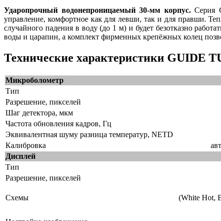
Ударопрочный водонепроницаемый 30-мм корпус.
Серия G
управление, комфортное как для левши, так и для правши. Теп
случайного падения в воду (до 1 м) и будет безотказно работ
воды и царапин, а комплект фирменных крепёжных колец позво
Технические характеристики GUIDE T
Микроболометр
Тип
Разрешение, пикселей
Шаг детектора, мкм
Частота обновления кадров, Гц
Эквивалентная шуму разница температур, NETD
Калибровка
ав
Дисплей
Тип
Разрешение, пикселей
Схемы
(White Hot, B