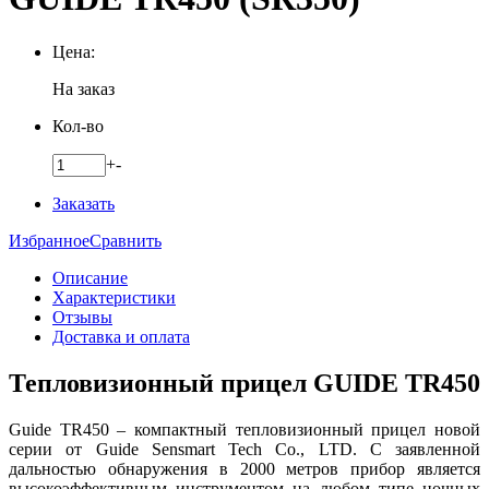
Цена:
На заказ
Кол-во
+
-
Заказать
Избранное
Сравнить
Описание
Характеристики
Отзывы
Доставка и оплата
Тепловизионный прицел GUIDE TR450
Guide TR450 – компактный тепловизионный прицел новой
серии от Guide Sensmart Tech Co., LTD. С заявленной
дальностью обнаружения в 2000 метров прибор является
высокоэффективным инструментом на любом типе ночных