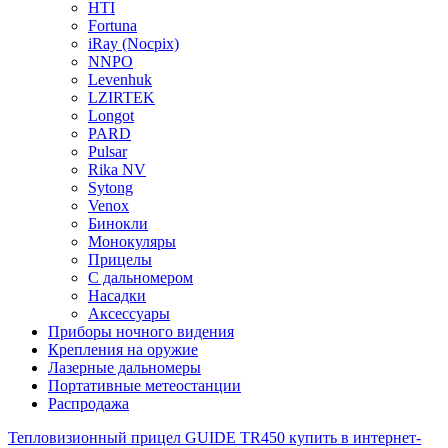
HTI
Fortuna
iRay (Nocpix)
NNPO
Levenhuk
LZIRTEK
Longot
PARD
Pulsar
Rika NV
Sytong
Venox
Бинокли
Монокуляры
Прицелы
С дальномером
Насадки
Аксессуары
Приборы ночного видения
Крепления на оружие
Лазерные дальномеры
Портативные метеостанции
Распродажа
Тепловизионный прицел GUIDE TR450 купить в интернет-