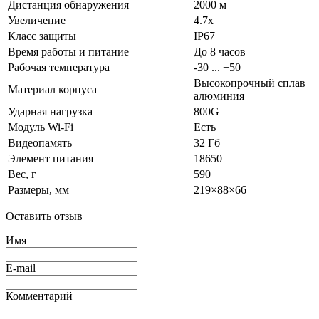
Дистанция обнаружения
2000 м
Увеличение
4.7х
Класс защиты
IP67
Время работы и питание
До 8 часов
Рабочая температура
-30 ... +50
Высокопрочный сплав
Материал корпуса
алюминия
Ударная нагрузка
800G
Модуль Wi-Fi
Есть
Видеопамять
32 Гб
Элемент питания
18650
Вес, г
590
Размеры, мм
219×88×66
Оставить отзыв
Имя
E-mail
Комментарий