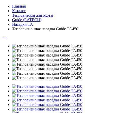
Главная
Каталог
Тепловизоры для охоты
Guide (EATECH)
Насадки TA
Тепловизионная насадка Guide TA450
--
--