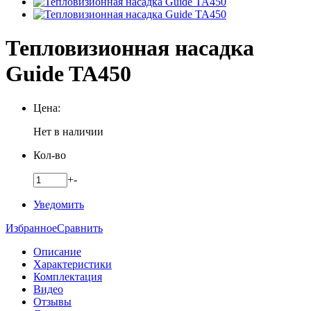
Тепловизионная насадка
Guide TA450
Цена:
Нет в наличии
Кол-во
+
-
Уведомить
Избранное
Сравнить
Описание
Характеристики
Комплектация
Видео
Отзывы