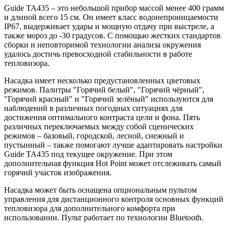
Guide TA435 – это небольшой прибор массой менее 400 грамм
и длиной всего 15 см. Он имеет класс водонепроницаемости
IP67, выдерживает удары и мощную отдачу при выстреле, а
также мороз до -30 градусов. С помощью жестких стандартов
сборки и неповторимой технологии анализа окружения
удалось достичь превосходной стабильности в работе
тепловизора.
Насадка имеет несколько предустановленных цветовых
режимов. Палитры "Горячий белый", "Горячий чёрный",
"Горячий красный" и "Горячий зелёный" используются для
наблюдений в различных погодных ситуациях для
достижения оптимального контраста цели и фона. Пять
различных переключаемых между собой сценических
режимов – базовый, городской, лесной, снежный и
пустынный – также помогают лучше адаптировать настройки
Guide TA435 под текущее окружение. При этом
дополнительная функция Hot Point может отслеживать самый
горячий участок изображения.
Насадка может быть оснащена опциональным пультом
управления для дистанционного контроля основных функций
тепловизора для дополнительного комфорта при
использовании. Пульт работает по технологии Bluetooth.