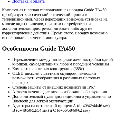
Доставка и оплата
Компактная и лёгкая тепловизионная насадка Guide TA450
преобразует классический оптический прицел в
тепловизионный. Через переходник возможна установка на
многие виды прицелов, при этом не требуются ни
дополнительная пристрелка, ни какие-либо другие
корректирующие действия. Кроме этого, насадку возможно
использовать в качестве монокуляра.
Особенности Guide TA450
Переключение между пятью режимами настройки одной
кнопкой, самоадаптация к любым погодным условиям
Компактная и легкая конструкция (385г)
OLED-дисплей с цветным окуляром, имеющий
возможность отображения в различных цветовых
палитрах
Степень защиты от внешних воздействий IP67
Автоотключение дисплея во избежание обнаружения
Дополнительный пульт дистанционного управления по
Bluetooth для легкой эксплуатации
Адаптеры на оптический прицел: А (d=40/42/44/46 мм),
B (d=48/50/52/54 мм) и C (d=56/58/60/62 мм)