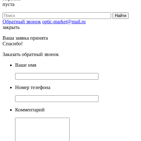
пуста
Обратный звонок
optic-market@mail.ru
закрыть
Ваша заявка принята
Спасибо!
Заказать обратный звонок
Ваше имя
Номер телефона
Комментарий