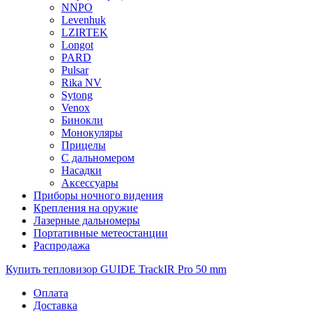
NNPO
Levenhuk
LZIRTEK
Longot
PARD
Pulsar
Rika NV
Sytong
Venox
Бинокли
Монокуляры
Прицелы
С дальномером
Насадки
Аксессуары
Приборы ночного видения
Крепления на оружие
Лазерные дальномеры
Портативные метеостанции
Распродажа
Купить тепловизор GUIDE TrackIR Pro 50 mm
Оплата
Доставка