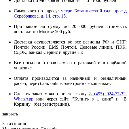
Доставка по Московской области — от 1000 рублей.
Самовывоз по адресу:
метро Ботанический сад, проезд
Серебрякова, д. 14, стр. 15
.
При заказе на сумму до 20 000 рублей стоимость
доставки по Москве 500 руб.
Доставка осуществляется во все регионы РФ и СНГ:
Почтой России, EMS Почтой, Деловые линии, ПЭК,
СДЭК, Байкал Сервис и другие ТК.
Все посылки отправляем со страховкой и в надёжной
упаковке.
Оплата производится за наличный и безналичный
расчет, через банк online, электронные кошельки.
Сделать заказ можно по телефону
8 (495) 924-77-32
,
WhatsApp
или через сайт: "Купить в 1 клик" и "В
Корзину" (без регистрации).
закрыть
Заказ принят.
Мы вам позвоним. Спасибо.