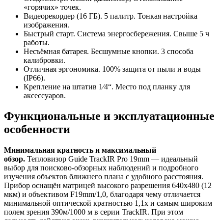
«горячих» точек.
Видеорекордер (16 ГБ). 5 палитр. Тонкая настройка
изображения.
Быстрый старт. Система энергосбережения. Свыше 5 ч
работы.
Несъёмная батарея. Бесшумные кнопки. 3 способа
калибровки.
Отличная эргономика. 100% защита от пыли и воды
(IP66).
Крепление на штатив 1⁄4“. Место под планку для
аксессуаров.
Функциональные и эксплуатационные
особенности
Минимальная кратность и максимальный
обзор.
Тепловизор Guide TrackIR Pro 19mm — идеальный
выбор для поисково-обзорных наблюдений и подробного
изучения объектов ближнего плана с удобного расстояния.
Прибор оснащён матрицей высокого разрешения 640x480 (12
мкм) и объективом F19mm/1,0, благодаря чему отличается
минимальной оптической кратностью 1,1x и самым широким
полем зрения 390м/1000 м в серии TrackIR. При этом