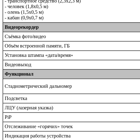
- транспортное средство (2,3x2,3 м)
- человек (1,8x0,5 м)
- олень (1,5x0,5 м)
- кабан (0,9x0,7 м)
Видеорекордер
Съёмка фото/видео
Объём встроенной памяти, ГБ
Установка штампа «дата/время»
Видеовыход
Функционал
Стадиометрический дальномер
Подсветка
ЛЦУ (лазерная указка)
PiP
Отслеживание «горячих» точек
Индикация работы устройства