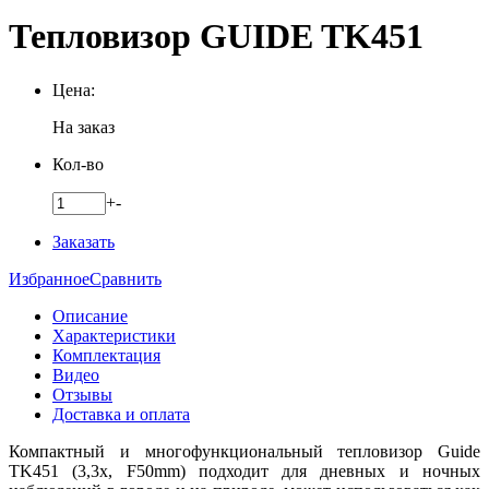
Тепловизор GUIDE TK451
Цена:
На заказ
Кол-во
+
-
Заказать
Избранное
Сравнить
Описание
Характеристики
Комплектация
Видео
Отзывы
Доставка и оплата
Компактный и многофункциональный тепловизор Guide
TK451 (3,3x, F50mm) подходит для дневных и ночных