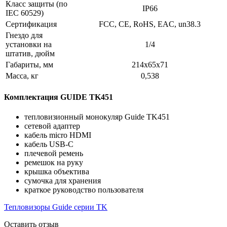
Класс защиты (по
IP66
IEC 60529)
Сертификация
FCC, CE, RoHS, EAC, un38.3
Гнездо для
установки на
1/4
штатив, дюйм
Габариты, мм
214x65x71
Масса, кг
0,538
Комплектация GUIDE TK451
тепловизионный монокуляр Guide TK451
сетевой адаптер
кабель micro HDMI
кабель USB-C
плечевой ремень
ремешок на руку
крышка объектива
сумочка для хранения
краткое руководство пользователя
Тепловизоры Guide серии TK
Оставить отзыв