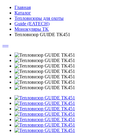
Главная
Каталог
Тепловизоры для охоты
Guide (EATECH)
Монокуляры TK
Тепловизор GUIDE TK451
--
--