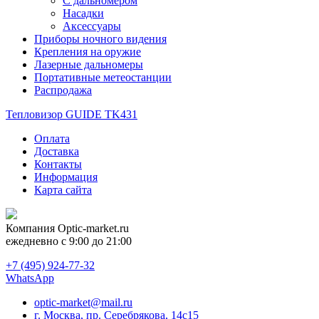
С дальномером
Насадки
Аксессуары
Приборы ночного видения
Крепления на оружие
Лазерные дальномеры
Портативные метеостанции
Распродажа
Тепловизор GUIDE TK431
Оплата
Доставка
Контакты
Информация
Карта сайта
Компания
Optic-market.ru
ежедневно с 9:00 до 21:00
+7 (495) 924-77-32
WhatsApp
optic-market@mail.ru
г. Москва, пр. Серебрякова, 14с15