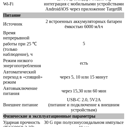
Wi-Fi
интеграция с мобильными устройствами
Android/iOS через приложение TargetIR
Питание
2 встроенных аккумуляторных батареи
Источник
ёмкостью 6000 мАч
Время
непрерывной
5
работы при 25 ℃
(только
наблюдение), ч
Режим низкого
есть
энергопотребления
Автоматический
переход в «спящий»
через 5, 10 или 15 минут
режим
Автовыключение
через 15,30 или 60 мин
питания
USB-C 2.0, 5V2A
Внешнее питание
(питание и подключение к внешним
устройствам)
Физические и эксплуатационные параметры
Ударная прочность
30 G при полусинусоидальном импульсе