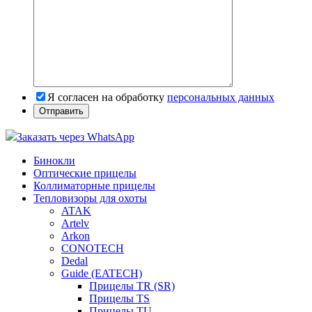
Я согласен на обработку
персональных данных
Заказать через WhatsApp
Бинокли
Оптические прицелы
Коллиматорные прицелы
Тепловизоры для охоты
ATAK
Artelv
Arkon
CONOTECH
Dedal
Guide (EATECH)
Прицелы TR (SR)
Прицелы TS
Прицелы TU