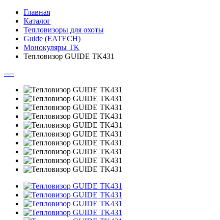
Главная
Каталог
Тепловизоры для охоты
Guide (EATECH)
Монокуляры TK
Тепловизор GUIDE TK431
--
--