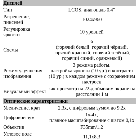
Дисплей
Тип
LCOS, диагональ 0,4"
Разрешение,
1024x960
пикселей
Регулировка
10 уровней
яркости
6
(горячий белый, горячий чёрный,
Схемы
горячий красный, горячий зелёный,
горячий синий, оранжевый)
3 режима работы,
Режим улучшения
настройка яркости (10 ур.) и контраста
изображения
(10 ур.) в каждом режиме с сохранением
настроек
как просмотр на 22-дюймовом экране на
Визуальный эффект
расстоянии 1 м
Оптические характеристики
Увеличение, крат
2,3x, с цифровым зумом до 9,2x
1x-4x,
Цифровой зум
плавное масштабирование с шагом 0,1x
Объектив
F35mm/1.2
Угловое поле
11,1x8,3