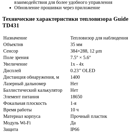
взаимодействия для более удобного управления
Обновление прошивки через приложение
Технические характеристики тепловизора
Guide
TD431
Назначение
Тепловизор для наблюдения
Объектив
35 мм
Сенсор
384×288, 12 μm
Поле зрения
7.5° × 5.6°
Увеличение
1х - 4х
Дисплей
0.23’’ OLED
Дистанция обнаружения, м
1400
Лазерный дальномер
Нет
Баллистический калькулятор
Нет
Элемент питания
18650
Фокальная плоскость
1-я
Время работы
10 ч
Материал корпуса
Прочный пластик
Модуль Wi-Fi
Да
Защита
IP66