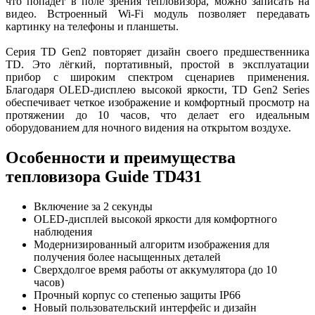
что попадет в поле зрения тепловизора, можно записать на
видео. Встроенный Wi-Fi модуль позволяет передавать
картинку на телефоны и планшеты.
Серия TD Gen2
повторяет дизайн своего предшественника
TD. Это лёгкий, портативный, простой в эксплуатации
прибор с широким спектром сценариев применения.
Благодаря OLED-дисплею высокой яркости, TD Gen2 Series
обеспечивает четкое изображение и комфортный просмотр на
протяжении до 10 часов, что делает его идеальным
оборудованием для ночного видения на открытом воздухе.
Особенности и преимущества
тепловизора
Guide TD431
Включение за 2 секунды
OLED-дисплей высокой яркости для комфортного
наблюдения
Модернизированный алгоритм изображения для
получения более насыщенных деталей
Сверхдолгое время работы от аккумулятора (до 10
часов)
Прочный корпус со степенью защиты IP66
Новый пользовательский интерфейс и дизайн