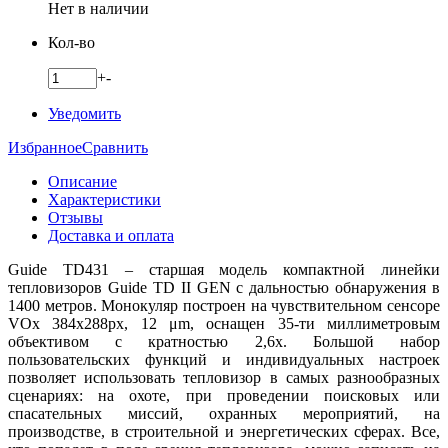
Нет в наличии
Кол-во
+
-
Уведомить
Избранное
Сравнить
Описание
Характеристики
Отзывы
Доставка и оплата
Guide TD431 – старшая модель компактной линейки
тепловизоров Guide TD II GEN
с дальностью обнаружения в
1400 метров. Монокуляр построен на чувствительном сенсоре
VOx 384х288рх, 12 μm, оснащен 35-ти миллиметровым
объективом с кратностью 2,6х. Большой набор
пользовательских функций и индивидуальных настроек
позволяет использовать тепловизор в самых разнообразных
сценариях: на охоте, при проведении поисковых или
спасательных миссий, охранных мероприятий, на
производстве, в строительной и энергетических сферах. Все,