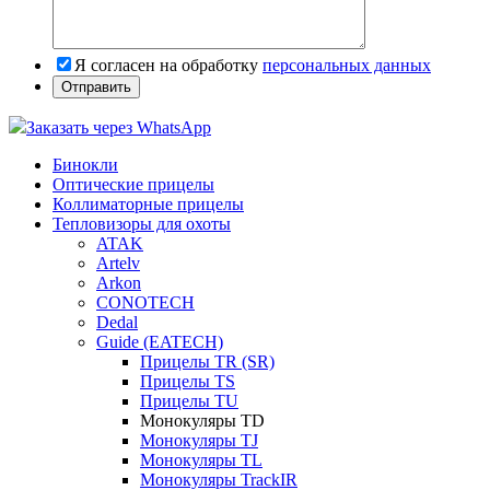
Я согласен на обработку
персональных данных
Заказать через WhatsApp
Бинокли
Оптические прицелы
Коллиматорные прицелы
Тепловизоры для охоты
ATAK
Artelv
Arkon
CONOTECH
Dedal
Guide (EATECH)
Прицелы TR (SR)
Прицелы TS
Прицелы TU
Монокуляры TD
Монокуляры TJ
Монокуляры TL
Монокуляры TrackIR