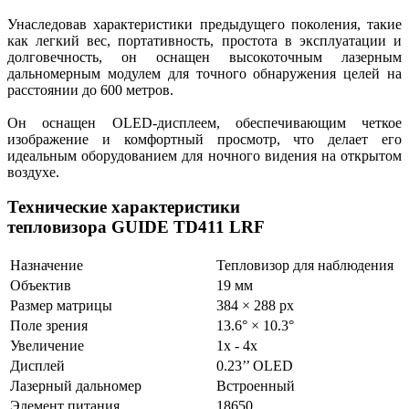
Унаследовав характеристики предыдущего поколения, такие
как легкий вес, портативность, простота в эксплуатации и
долговечность, он оснащен высокоточным лазерным
дальномерным модулем для точного обнаружения целей на
расстоянии до 600 метров.
Он оснащен OLED-дисплеем, обеспечивающим четкое
изображение и комфортный просмотр, что делает его
идеальным оборудованием для ночного видения на открытом
воздухе.
Технические характеристики
тепловизора GUIDE TD411 LRF
Назначение
Тепловизор для наблюдения
Объектив
19 мм
Размер матрицы
384 × 288 px
Поле зрения
13.6° × 10.3°
Увеличение
1х - 4х
Дисплей
0.23’’ OLED
Лазерный дальномер
Встроенный
Элемент питания
18650