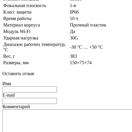
Фокальная плоскость
1-я
Класс защиты
IP66
Время работы
10 ч
Материал корпуса
Прочный пластик
Модуль Wi-Fi
Да
Ударная нагрузка
30G
Диапазон рабочих температур,
-30 °C … +50 °C
°C
Вес, г
383
Размеры, мм
150×75×74
Оставить отзыв
Имя
E-mail
Комментарий