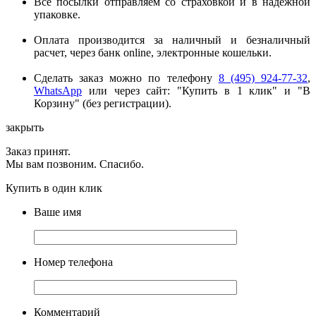
Все посылки отправляем со страховкой и в надёжной
упаковке.
Оплата производится за наличный и безналичный
расчет, через банк online, электронные кошельки.
Сделать заказ можно по телефону
8 (495) 924-77-32
,
WhatsApp
или через сайт: "Купить в 1 клик" и "В
Корзину" (без регистрации).
закрыть
Заказ принят.
Мы вам позвоним. Спасибо.
Купить в один клик
Ваше имя
Номер телефона
Комментарий