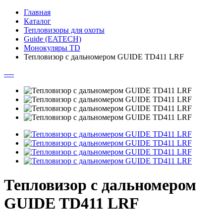
Главная
Каталог
Тепловизоры для охоты
Guide (EATECH)
Монокуляры TD
Тепловизор с дальномером GUIDE TD411 LRF
--
--
Тепловизор с дальномером
GUIDE TD411 LRF