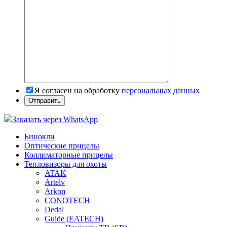
Я согласен на обработку
персональных данных
Заказать через WhatsApp
Бинокли
Оптические прицелы
Коллиматорные прицелы
Тепловизоры для охоты
ATAK
Artelv
Arkon
CONOTECH
Dedal
Guide (EATECH)