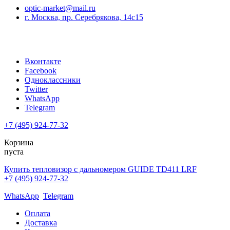
optic-market@mail.ru
г. Москва, пр. Серебрякова, 14с15
Вконтакте
Facebook
Одноклассники
Twitter
WhatsApp
Telegram
+7 (495) 924-77-32
Корзина
пуста
Купить тепловизор с дальномером GUIDE TD411 LRF
+7 (495) 924-77-32
WhatsApp
Telegram
Оплата
Доставка