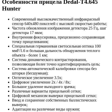
Особенности прицела Dedal-T4.645
Hunter
Современный высококачественный инфракрасный
сенсор 640x480 пикселей с высокой скоростью работы;
Частота обновления изображения детектора 25 Гц, шаг
детектора 17 мкм;
Внутренняя фокусировка, прецизионно сохраняющая
точку прицеливания;
Специальная германиевая светосильная оптика 100
ммF/1.6 и большая дальность обнаружения теплого
объекта - более 1 км;
Система динамического контрастирования,
позволяющая более точно идентифицировать цель;
Система автоматической калибровки сенсора без
шторки (бесшумная);
Оптическое увеличение 3.5x;
Цифровое увеличение 2x / 4x / 8x;
Большое удаление выходного зрачка;
Различные варианты прицельной сетки;
Цифровой механизм выверки прицельной сетки;
Ввод и сохранение собственных баллистических
выверок;
Адаптация на различные виды оружия;