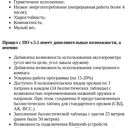
Герметичное исполнение;
Низкое энергопотребление (непрерывная работа более 4
часов);
Ударостойкость;
Компактность;
Малый вес.
Прицел с ПО v.5.1 имеет дополнительные возможности, а
именно
:
Добавлена возможность использования акселерометра
(угол места цели, угол завала оружия)
Добавлена возможность использования электронного
компаса
Ускорена работа программы (на 15-20%)
Доступно 8 пользовательских видов оружия по 3
патрона в каждом (24 баллистических таблицы) с
возможностью переименования названий оружия и
патронов. При этом, сохранены 8 предустановленных
баллистических таблиц для стандартного оружия (СВД,
АК, ВСС.)
Заполнение баллистической таблицы с шагом 25 метров
(ранее было 50 метров)
Возможность подключения Bluetooth-устройств