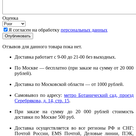
Оценка
Я согласен на обработку
персональных данных
Отзывов для данного товара пока нет.
Доставка работает с 9-00 до 21-00 без выходных.
По Москве — бесплатно (при заказе на сумму от 20 000
рублей).
Доставка по Московской области — от 1000 рублей.
Самовывоз по адресу:
метро Ботанический сад, проезд
Серебрякова, д. 14, стр. 15
.
При заказе на сумму до 20 000 рублей стоимость
доставки по Москве 500 руб.
Доставка осуществляется во все регионы РФ и СНГ:
Почтой России, EMS Почтой, Деловые линии, ПЭК,