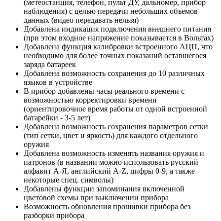
(метеостанция, телефон, пульт ДУ, дальномер, прибор
наблюдения) с целью передачи небольших объемов
данных (видео передавать нельзя)
Добавлена индикация подключения внешнего питания
(при этом входное напряжение показывается в Вольтах)
Добавлена функция калибровки встроенного АЦП, что
необходимо для более точных показаний оставшегося
заряда батареек
Добавлена возможность сохранения до 10 различных
языков в устройстве
В прибор добавлены часы реального времени с
возможностью корректировки времени
(ориентировочное время работы от одной встроенной
батарейки - 3-5 лет)
Добавлена возможность сохранения параметров сетки
(тип сетки, цвет и яркость) для каждого отдельного
оружия
Добавлена возможность изменять названия оружия и
патронов (в названии можно использовать русский
алфавит А-Я, английский A-Z, цифры 0-9, а также
некоторые спец. символы)
Добавлены функции запоминания включенной
цветовой схемы при выключении прибора
Возможность обновления прошивки прибора без
разборки прибора