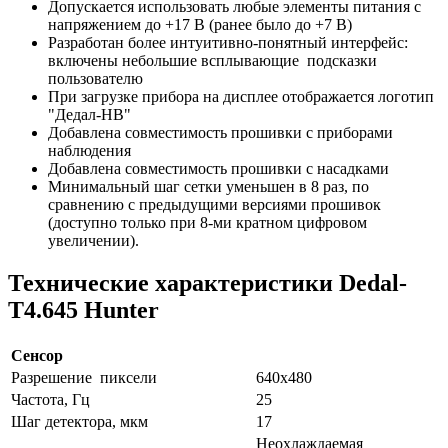
Допускается использовать любые элементы питания с
напряжением до +17 В (ранее было до +7 В)
Разработан более интуитивно-понятный интерфейс:
включены небольшие всплывающие подсказки
пользователю
При загрузке прибора на дисплее отображается логотип
"Дедал-НВ"
Добавлена совместимость прошивки с приборами
наблюдения
Добавлена совместимость прошивки с насадками
Минимальный шаг сетки уменьшен в 8 раз, по
сравнению с предыдущими версиями прошивок
(доступно только при 8-ми кратном цифровом
увеличении).
Технические характеристики Dedal-
T4.645 Hunter
Сенсор
Разрешение пиксели
640x480
Частота, Гц
25
Шаг детектора, мкм
17
Неохлаждаемая