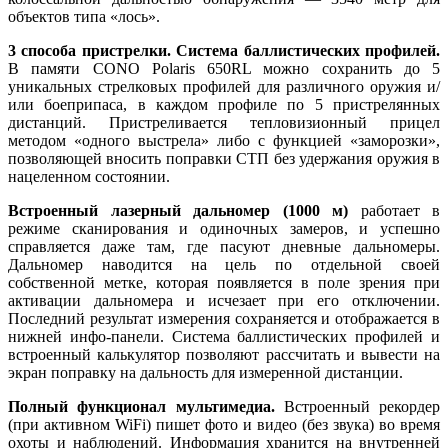
объектов типа «лось».
3 способа пристрелки. Система баллистических профилей.
В памяти CONO Polaris 650RL можно сохранить до 5
уникальных стрелковых профилей для различного оружия и/
или боеприпаса, в каждом профиле по 5 пристрелянных
дистанций. Пристреливается тепловизионный прицел
методом «одного выстрела» либо с функцией «заморозки»,
позволяющей вносить поправки СТП без удержания оружия в
нацеленном состоянии.
Встроенный лазерный дальномер (1000 м)
работает в
режиме сканирования и одиночных замеров, и успешно
справляется даже там, где пасуют дневные дальномеры.
Дальномер наводится на цель по отдельной своей
собственной метке, которая появляется в поле зрения при
активации дальномера и исчезает при его отключении.
Последний результат измерения сохраняется и отображается в
нижней инфо-панели. Система баллистических профилей и
встроенный калькулятор позволяют рассчитать и вывести на
экран поправку на дальность для измеренной дистанции.
Полный функционал мультимедиа.
Встроенный рекордер
(при активном WiFi) пишет фото и видео (без звука) во время
охоты и наблюдений. Информация хранится на внутренней