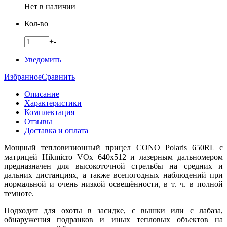
Нет в наличии
Кол-во
+
-
Уведомить
Избранное
Сравнить
Описание
Характеристики
Комплектация
Отзывы
Доставка и оплата
Мощный тепловизионный прицел CONO Polaris 650RL с
матрицей Hikmicro VOx 640x512 и лазерным дальномером
предназначен для высокоточной стрельбы на средних и
дальних дистанциях, а также всепогодных наблюдений при
нормальной и очень низкой освещённости, в т. ч. в полной
темноте.
Подходит для охоты в засидке, с вышки или с лабаза,
обнаружения подранков и иных тепловых объектов на