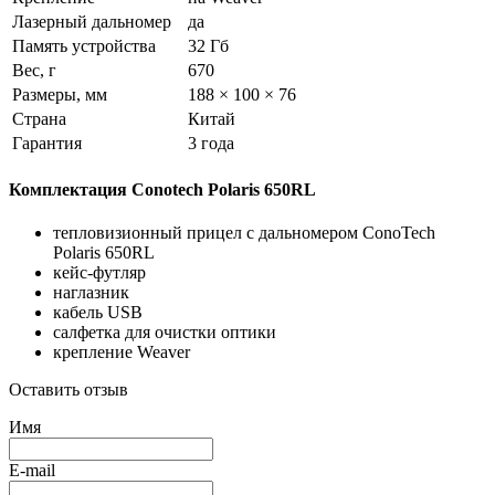
Лазерный дальномер
да
Память устройства
32 Гб
Вес, г
670
Размеры, мм
188 × 100 × 76
Страна
Китай
Гарантия
3 года
Комплектация Conotech Polaris 650RL
тепловизионный прицел с дальномером ConoTech
Polaris 650RL
кейс-футляр
наглазник
кабель USB
салфетка для очистки оптики
крепление Weaver
Оставить отзыв
Имя
E-mail