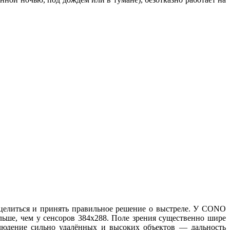
целиться и принять правильное решение о выстреле. У CONO
ольше, чем у сенсоров 384х288. Поле зрения существенно шире
аблюдение сильно удалённых и высоких объектов — дальность