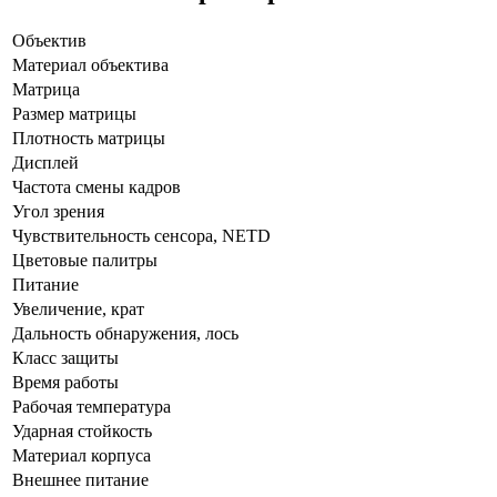
Объектив
Материал объектива
Матрица
Размер матрицы
Плотность матрицы
Дисплей
Частота смены кадров
Угол зрения
Чувствительность сенсора,
NETD
Цветовые палитры
Питание
Увеличение, крат
Дальность обнаружения, лось
Класс защиты
Время работы
Рабочая температура
Ударная стойкость
Материал корпуса
Внешнее питание