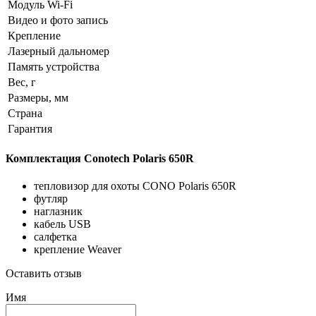
Модуль Wi-Fi
Видео и фото запись
Крепление
Лазерный дальномер
Память устройства
Вес, г
Размеры, мм
Страна
Гарантия
Комплектация Conotech Polaris 650R
тепловизор для охоты CONO Polaris 650R
футляр
наглазник
кабель USB
салфетка
крепление Weaver
Оставить отзыв
Имя