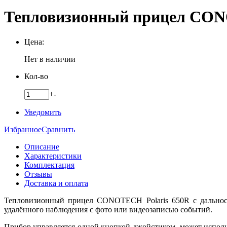
Тепловизионный прицел CON
Цена:
Нет в наличии
Кол-во
+
-
Уведомить
Избранное
Сравнить
Описание
Характеристики
Комплектация
Отзывы
Доставка и оплата
Тепловизионный прицел CONOTECH Polaris 650R с дальность
удалённого наблюдения с фото или видеозаписью событий.
Прибор управляется одной кнопкой-джойстиком, может использ