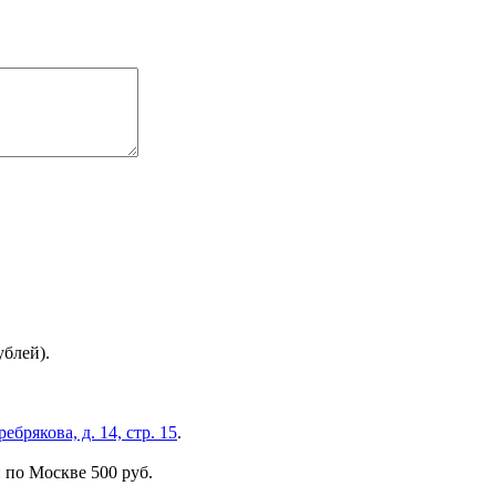
ублей).
брякова, д. 14, стр. 15
.
 по Москве 500 руб.