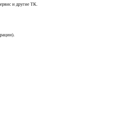
ервис и другие ТК.
трации).