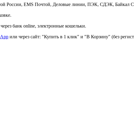
той России, EMS Почтой, Деловые линии, ПЭК, СДЭК, Байкал С
ковке.
через банк online, электронные кошельки.
sApp
или через сайт: "Купить в 1 клик" и "В Корзину" (без регис