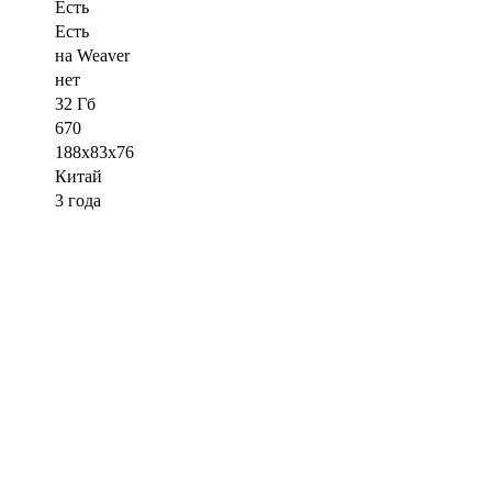
Есть
Есть
на Weaver
нет
32 Гб
670
188x83x76
Китай
3 года