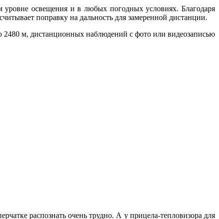
м уровне освещения и в любых погодных условиях. Благодаря
ссчитывает поправку на дальность для замеренной дистанции.
до 2480 м, дистанционных наблюдений с фото или видеозаписью
ерчатке распознать очень трудно. А у прицела-тепловизора для