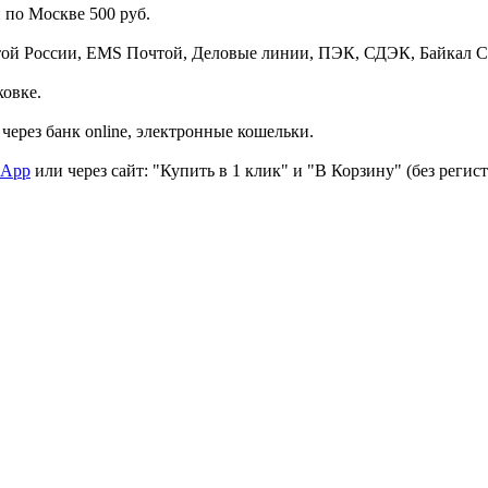
 по Москве 500 руб.
той России, EMS Почтой, Деловые линии, ПЭК, СДЭК, Байкал С
ковке.
через банк online, электронные кошельки.
sApp
или через сайт: "Купить в 1 клик" и "В Корзину" (без регис