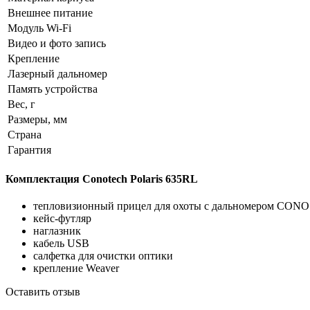
Внешнее питание
Модуль Wi-Fi
Видео и фото запись
Крепление
Лазерный дальномер
Память устройства
Вес, г
Размеры, мм
Страна
Гарантия
Комплектация Conotech Polaris 635RL
тепловизионный прицел для охоты с дальномером CONO 
кейс-футляр
наглазник
кабель USB
салфетка для очистки оптики
крепление Weaver
Оставить отзыв