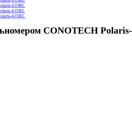
льномером CONOTECH Polaris