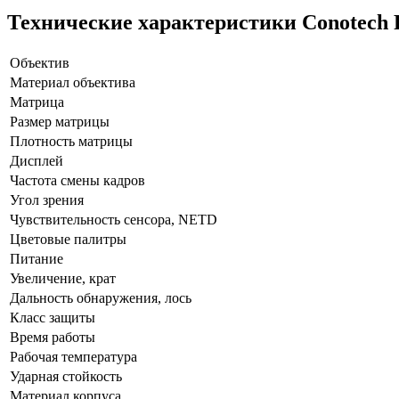
Технические характеристики Conotech P
Объектив
Материал объектива
Матрица
Размер матрицы
Плотность матрицы
Дисплей
Частота смены кадров
Угол зрения
Чувствительность сенсора,
NETD
Цветовые палитры
Питание
Увеличение, крат
Дальность обнаружения, лось
Класс защиты
Время работы
Рабочая температура
Ударная стойкость
Материал корпуса