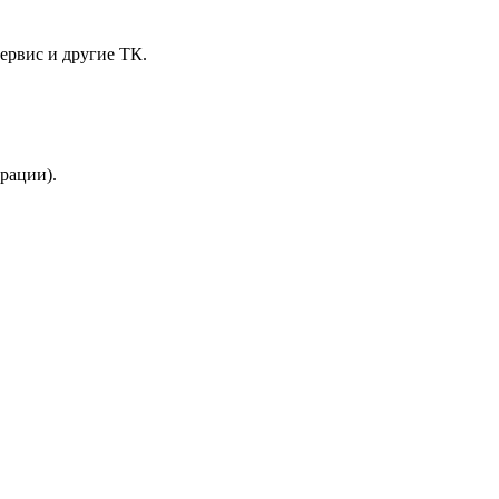
ервис и другие ТК.
трации).