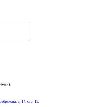
ублей).
брякова, д. 14, стр. 15
.