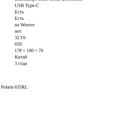
USB Type-C
Есть
Есть
на Weaver
нет
32 Гб
650
178 × 100 × 76
Китай
3 года
Polaris 635RL