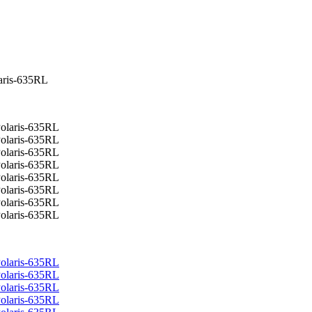
ris-635RL