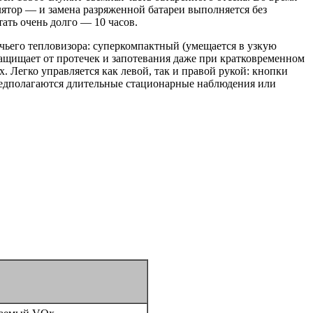
улятор — и замена разряженной батареи выполняется без
ать очень долго — 10 часов.
чьего тепловизора: суперкомпактный (умещается в узкую
щищает от протечек и запотевания даже при кратковременном
. Легко управляется как левой, так и правой рукой: кнопки
предполагаются длительные стационарные наблюдения или