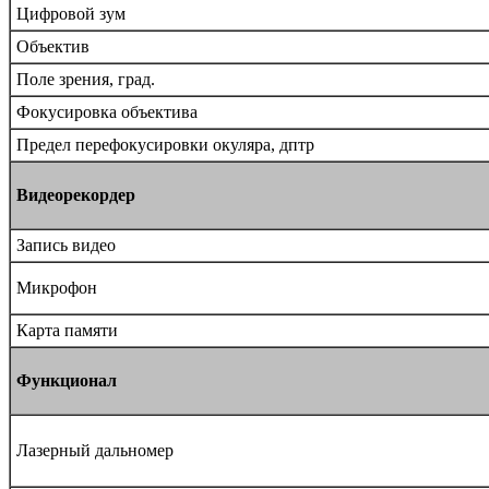
Цифровой зум
Объектив
Поле зрения, град.
Фокусировка объектива
Предел перефокусировки окуляра, дптр
Видеорекордер
Запись видео
Микрофон
Карта памяти
Функционал
Лазерный дальномер