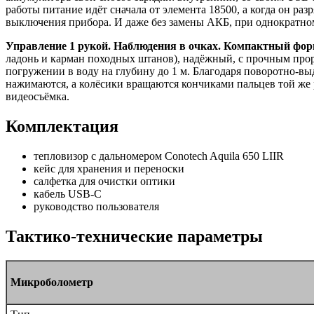
работы питание идёт сначала от элемента 18500, а когда он р
выключения прибора. И даже без замены АКБ, при однократном
Управление 1 рукой. Наблюдения в очках. Компактный фор
ладонь и карман походных штанов), надёжный, с прочным про
погружении в воду на глубину до 1 м. Благодаря поворотно-вы
нажимаются, а колёсики вращаются кончиками пальцев той же 
видеосъёмка.
Комплектация
тепловизор с дальномером Conotech Aquila 650 LIIR
кейс для хранения и переноски
салфетка для очистки оптики
кабель USB-C
руководство пользователя
Тактико-технические параметры
Микроболометр