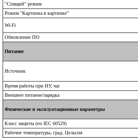
"Спящий" режим
Режим "Картинка в картинке"
Wi-Fi
Обновление ПО
Питание
Источник
Время работы при НУ, час
Внешнее питание/зарядка
Физические и эксплуатационные параметры
Класс защиты (по IEC 60529)
Рабочие температуры, град. Цельсия