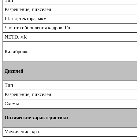
Тип
Разрешение, пикселей
Шаг детектора, мкм
Частота обновления кадров, Гц
NETD, мК
Калибровка
Дисплей
Тип
Разрешение, пикселей
Схемы
Оптические характеристики
Увеличение, крат