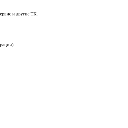
ервис и другие ТК.
трации).