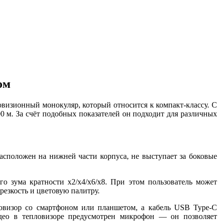
ом
изионный монокуляр, который относится к компакт-классу. С
 м. За счёт подобных показателей он подходит для различных
сположен на нижней части корпуса, не выступает за боковые
о зума кратности x2/x4/x6/x8. При этом пользователь может
резкость и цветовую палитру.
ловизор со смартфоном или планшетом, а кабель USB Type-C
идео в тепловизоре предусмотрен микрофон — он позволяет