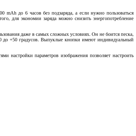
 mAh до 6 часов без подзаряда, а если нужно пользоваться
ого, для экономии заряда можно снизить энергопотребление
зования даже в самых сложных условиях. Он не боится песка,
-20 до +50 градусов. Выпуклые кнопки имеют индивидуальный
ми настройки параметров изображения позволяет настроить