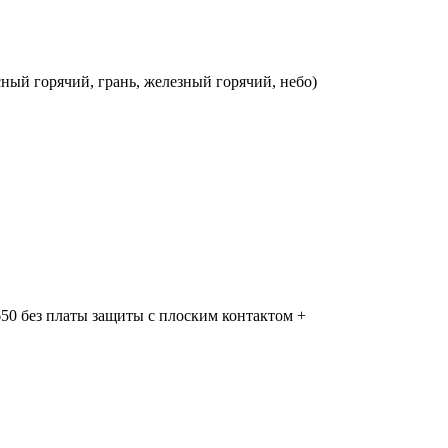
ный горячий, грань, железный горячий, небо)
650 без платы защиты с плоским контактом +