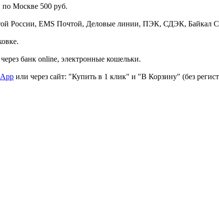
 по Москве 500 руб.
той России, EMS Почтой, Деловые линии, ПЭК, СДЭК, Байкал С
ковке.
через банк online, электронные кошельки.
sApp
или через сайт: "Купить в 1 клик" и "В Корзину" (без регис