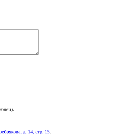
ублей).
брякова, д. 14, стр. 15
.